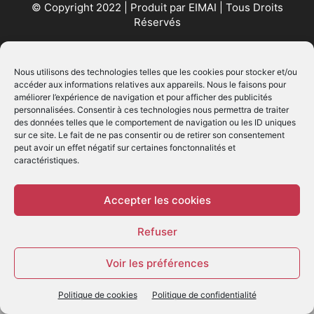
© Copyright 2022 | Produit par
EIMAI
| Tous Droits
Réservés
SUIVEZ NOUS
Nous utilisons des technologies telles que les cookies pour stocker et/ou
accéder aux informations relatives aux appareils. Nous le faisons pour
améliorer l’expérience de navigation et pour afficher des publicités
personnalisées. Consentir à ces technologies nous permettra de traiter
des données telles que le comportement de navigation ou les ID uniques
sur ce site. Le fait de ne pas consentir ou de retirer son consentement
peut avoir un effet négatif sur certaines fonctonnalités et
caractéristiques.
© - Création :
EIMAI
WP Twitter Auto Publish
Powered By :
XYZScripts.com
Accepter les cookies
Refuser
Voir les préférences
Politique de cookies
Politique de confidentialité