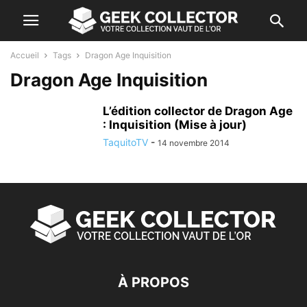
Accueil
Tags
Dragon Age Inquisition
Dragon Age Inquisition
L’édition collector de Dragon Age
: Inquisition (Mise à jour)
TaquitoTV
-
14 novembre 2014
À PROPOS