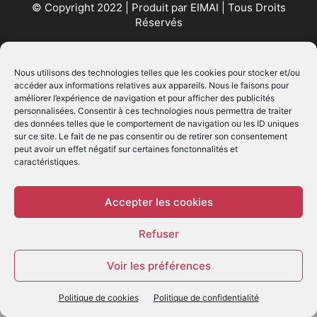
© Copyright 2022 | Produit par
EIMAI
| Tous Droits
Réservés
SUIVEZ NOUS
Nous utilisons des technologies telles que les cookies pour stocker et/ou
accéder aux informations relatives aux appareils. Nous le faisons pour
améliorer l’expérience de navigation et pour afficher des publicités
personnalisées. Consentir à ces technologies nous permettra de traiter
des données telles que le comportement de navigation ou les ID uniques
sur ce site. Le fait de ne pas consentir ou de retirer son consentement
peut avoir un effet négatif sur certaines fonctonnalités et
caractéristiques.
© - Création :
EIMAI
WP Twitter Auto Publish
Powered By :
XYZScripts.com
Accepter les cookies
Refuser
Voir les préférences
Politique de cookies
Politique de confidentialité