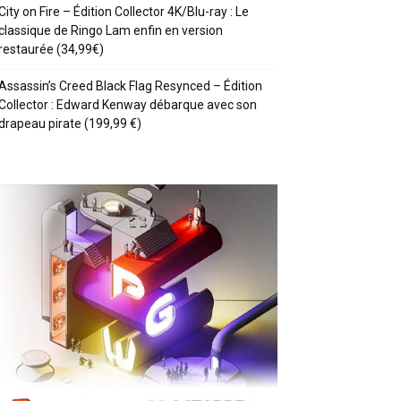
City on Fire – Édition Collector 4K/Blu-ray : Le
classique de Ringo Lam enfin en version
restaurée (34,99€)
Assassin’s Creed Black Flag Resynced – Édition
Collector : Edward Kenway débarque avec son
drapeau pirate (199,99 €)