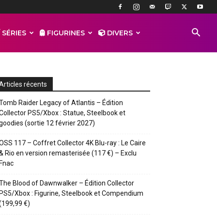
 SÉRIES
FIGURINES
DIVERS
Articles récents
Tomb Raider Legacy of Atlantis – Édition
Collector PS5/Xbox : Statue, Steelbook et
goodies (sortie 12 février 2027)
OSS 117 – Coffret Collector 4K Blu-ray : Le Caire
& Rio en version remasterisée (117 €) – Exclu
Fnac
The Blood of Dawnwalker – Édition Collector
PS5/Xbox : Figurine, Steelbook et Compendium
(199,99 €)