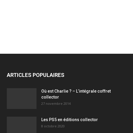
ARTICLES POPULAIRES
Où est Charlie ? – L’intégrale coffret
collector
27 novembre 2014
Les PS5 en éditions collector
8 octobre 2020