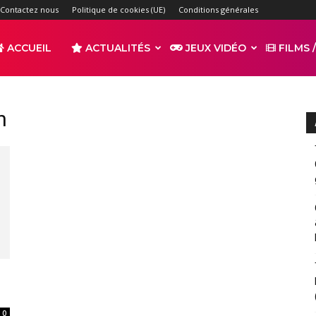
Contactez nous
Politique de cookies (UE)
Conditions générales
ACCUEIL
ACTUALITÉS
JEUX VIDÉO
FILMS /
r
n
s
0