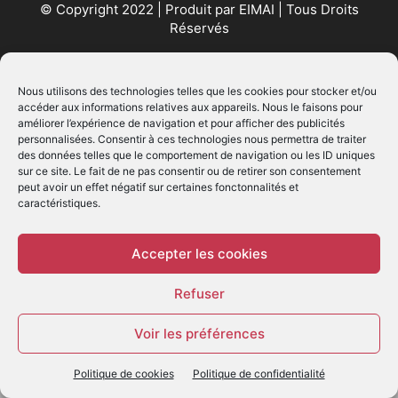
© Copyright 2022 | Produit par
EIMAI
| Tous Droits
Réservés
SUIVEZ NOUS
Nous utilisons des technologies telles que les cookies pour stocker et/ou
accéder aux informations relatives aux appareils. Nous le faisons pour
améliorer l’expérience de navigation et pour afficher des publicités
personnalisées. Consentir à ces technologies nous permettra de traiter
des données telles que le comportement de navigation ou les ID uniques
sur ce site. Le fait de ne pas consentir ou de retirer son consentement
peut avoir un effet négatif sur certaines fonctonnalités et
caractéristiques.
© - Création :
EIMAI
WP Twitter Auto Publish
Powered By :
XYZScripts.com
Accepter les cookies
Refuser
Voir les préférences
Politique de cookies
Politique de confidentialité