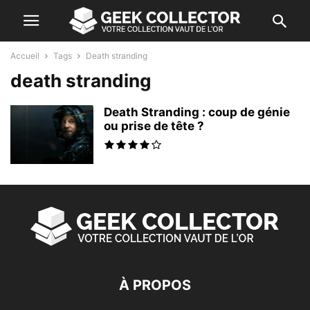
Accueil
Tags
Death stranding
death stranding
Death Stranding : coup de génie
ou prise de tête ?
À PROPOS