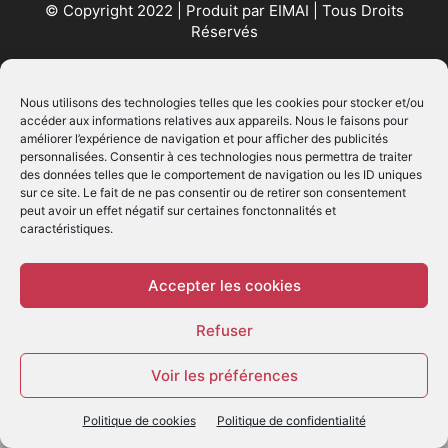
© Copyright 2022 | Produit par
EIMAI
| Tous Droits
Réservés
SUIVEZ NOUS
Nous utilisons des technologies telles que les cookies pour stocker et/ou
accéder aux informations relatives aux appareils. Nous le faisons pour
améliorer l’expérience de navigation et pour afficher des publicités
personnalisées. Consentir à ces technologies nous permettra de traiter
des données telles que le comportement de navigation ou les ID uniques
sur ce site. Le fait de ne pas consentir ou de retirer son consentement
peut avoir un effet négatif sur certaines fonctonnalités et
caractéristiques.
© - Création :
EIMAI
WP Twitter Auto Publish
Powered By :
XYZScripts.com
Accepter les cookies
Refuser
Voir les préférences
Politique de cookies
Politique de confidentialité