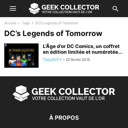
Accueil
Tags
DC’s Legends of Tomorrow
DC’s Legends of Tomorrow
L’Âge d’or DC Comics, un coffret
en édition limitée et numérotée...
TaquitoTV
-
22 février 2016
À PROPOS