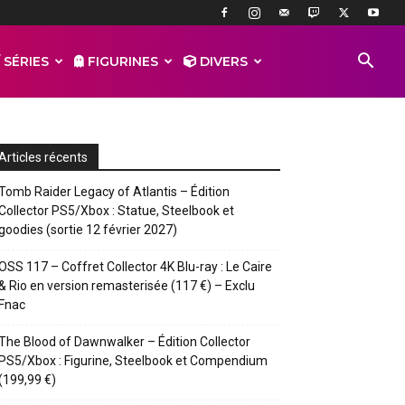
 SÉRIES
FIGURINES
DIVERS
Articles récents
Tomb Raider Legacy of Atlantis – Édition
Collector PS5/Xbox : Statue, Steelbook et
goodies (sortie 12 février 2027)
OSS 117 – Coffret Collector 4K Blu-ray : Le Caire
& Rio en version remasterisée (117 €) – Exclu
Fnac
The Blood of Dawnwalker – Édition Collector
PS5/Xbox : Figurine, Steelbook et Compendium
(199,99 €)