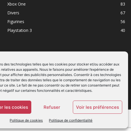
Xbox One
83
Divers
67
Figurines
56
Playstation 3
40
ns des technologies telles que les cookies pour stocker et/ou accéder aux
 relatives aux appareils. Nous le faisons pour améliorer l’expérience de
SUIVEZ NOUS
t pour afficher des publicités personnalisées. Consentir à ces technologies
ra de traiter des données telles que le comportement de navigation ou les
ur ce site. Le fait de ne pas consentir ou de retirer son consentement peut
et négatif sur certaines fonctonnalités et caractéristiques.
r les cookies
Refuser
Voir les préférences
Politique de cookies
Politique de confidentialité