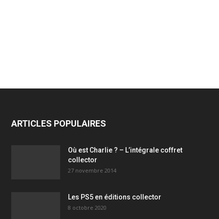
ARTICLES POPULAIRES
Où est Charlie ? – L’intégrale coffret
collector
27 novembre 2014
Les PS5 en éditions collector
8 octobre 2020