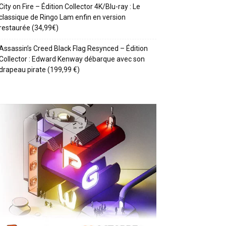
City on Fire – Édition Collector 4K/Blu-ray : Le
classique de Ringo Lam enfin en version
restaurée (34,99€)
Assassin’s Creed Black Flag Resynced – Édition
Collector : Edward Kenway débarque avec son
drapeau pirate (199,99 €)