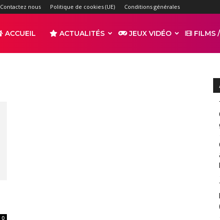
Contactez nous
Politique de cookies (UE)
Conditions générales
ACCUEIL
ACTUALITÉS
JEUX VIDÉO
FILMS /
r
s
0