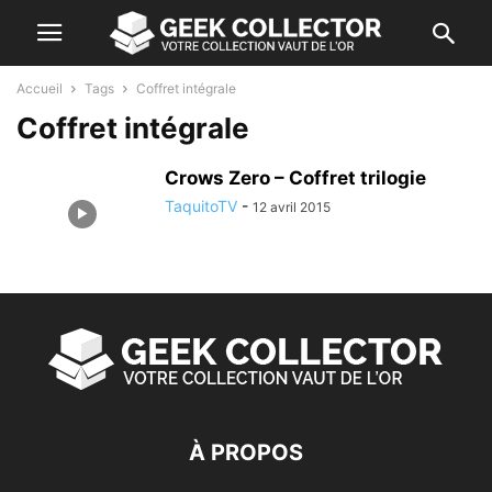
Accueil
Tags
Coffret intégrale
Coffret intégrale
Crows Zero – Coffret trilogie
TaquitoTV
-
12 avril 2015
À PROPOS