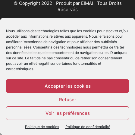
© Copyright 2022 | Produit par
EIMAI
| Tous Droits
Réservés
SUIVEZ NOUS
Nous utilisons des technologies telles que les cookies pour stocker et/ou
accéder aux informations relatives aux appareils. Nous le faisons pour
améliorer l’expérience de navigation et pour afficher des publicités
personnalisées. Consentir à ces technologies nous permettra de traiter
des données telles que le comportement de navigation ou les ID uniques
sur ce site. Le fait de ne pas consentir ou de retirer son consentement
peut avoir un effet négatif sur certaines fonctonnalités et
caractéristiques.
© - Création :
EIMAI
WP Twitter Auto Publish
Powered By :
XYZScripts.com
Accepter les cookies
Refuser
Voir les préférences
Politique de cookies
Politique de confidentialité