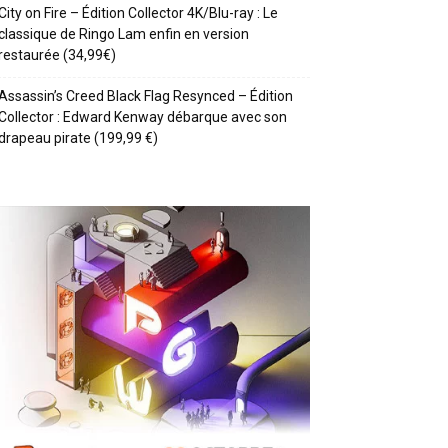
City on Fire – Édition Collector 4K/Blu-ray : Le
classique de Ringo Lam enfin en version
restaurée (34,99€)
Assassin’s Creed Black Flag Resynced – Édition
Collector : Edward Kenway débarque avec son
drapeau pirate (199,99 €)