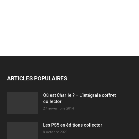
ARTICLES POPULAIRES
Où est Charlie ? – L’intégrale coffret
collector
27 novembre 2014
Les PS5 en éditions collector
8 octobre 2020