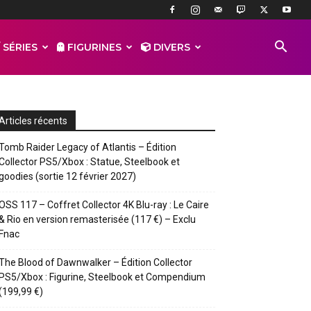
 SÉRIES
FIGURINES
DIVERS
Articles récents
Tomb Raider Legacy of Atlantis – Édition
Collector PS5/Xbox : Statue, Steelbook et
goodies (sortie 12 février 2027)
OSS 117 – Coffret Collector 4K Blu-ray : Le Caire
& Rio en version remasterisée (117 €) – Exclu
Fnac
The Blood of Dawnwalker – Édition Collector
PS5/Xbox : Figurine, Steelbook et Compendium
(199,99 €)