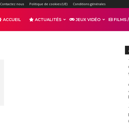
Contactez nous
Politique de cookies (UE)
Conditions générales
ACCUEIL
ACTUALITÉS
JEUX VIDÉO
FILMS /
r
s