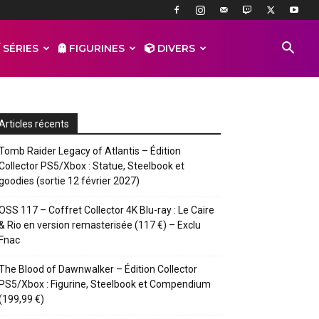
 SÉRIES
FIGURINES
DIVERS
Articles récents
Tomb Raider Legacy of Atlantis – Édition
Collector PS5/Xbox : Statue, Steelbook et
goodies (sortie 12 février 2027)
OSS 117 – Coffret Collector 4K Blu-ray : Le Caire
& Rio en version remasterisée (117 €) – Exclu
Fnac
The Blood of Dawnwalker – Édition Collector
PS5/Xbox : Figurine, Steelbook et Compendium
(199,99 €)