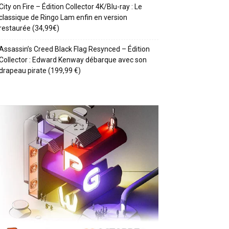
City on Fire – Édition Collector 4K/Blu-ray : Le
classique de Ringo Lam enfin en version
restaurée (34,99€)
Assassin’s Creed Black Flag Resynced – Édition
Collector : Edward Kenway débarque avec son
drapeau pirate (199,99 €)