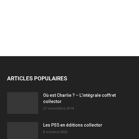
ARTICLES POPULAIRES
Où est Charlie ? – L’intégrale coffret
collector
27 novembre 2014
Les PS5 en éditions collector
8 octobre 2020