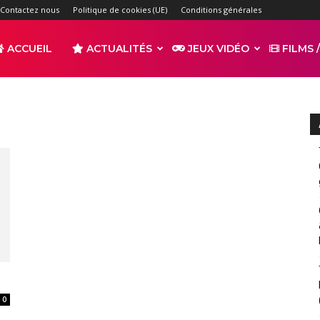
Contactez nous
Politique de cookies (UE)
Conditions générales
ACCUEIL
ACTUALITÉS
JEUX VIDÉO
FILMS /
r
s
0