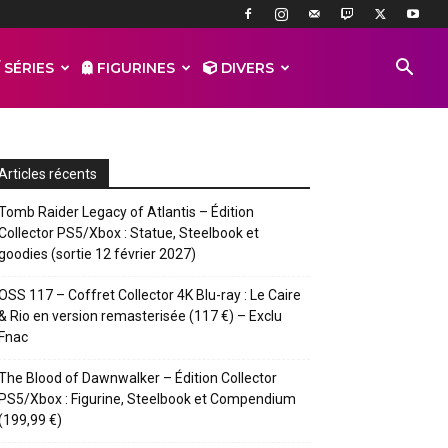
 SÉRIES
FIGURINES
DIVERS
Articles récents
Tomb Raider Legacy of Atlantis – Édition
Collector PS5/Xbox : Statue, Steelbook et
goodies (sortie 12 février 2027)
OSS 117 – Coffret Collector 4K Blu-ray : Le Caire
& Rio en version remasterisée (117 €) – Exclu
Fnac
The Blood of Dawnwalker – Édition Collector
PS5/Xbox : Figurine, Steelbook et Compendium
(199,99 €)