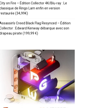
City on Fire – Édition Collector 4K/Blu-ray : Le
classique de Ringo Lam enfin en version
restaurée (34,99€)
Assassin’s Creed Black Flag Resynced – Édition
Collector : Edward Kenway débarque avec son
drapeau pirate (199,99 €)