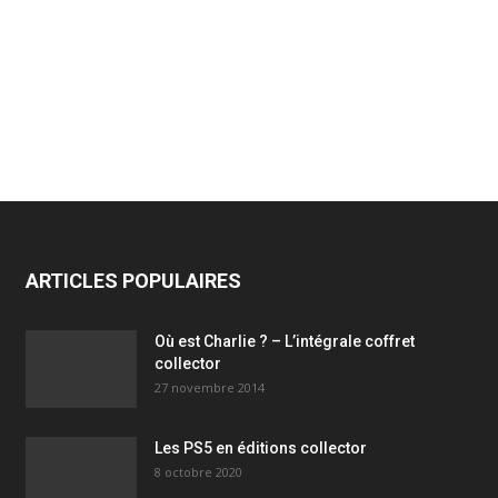
ARTICLES POPULAIRES
Où est Charlie ? – L’intégrale coffret
collector
27 novembre 2014
Les PS5 en éditions collector
8 octobre 2020