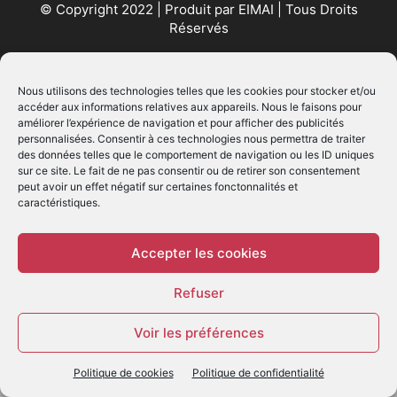
© Copyright 2022 | Produit par
EIMAI
| Tous Droits
Réservés
SUIVEZ NOUS
Nous utilisons des technologies telles que les cookies pour stocker et/ou
accéder aux informations relatives aux appareils. Nous le faisons pour
améliorer l’expérience de navigation et pour afficher des publicités
personnalisées. Consentir à ces technologies nous permettra de traiter
des données telles que le comportement de navigation ou les ID uniques
sur ce site. Le fait de ne pas consentir ou de retirer son consentement
peut avoir un effet négatif sur certaines fonctonnalités et
caractéristiques.
© - Création :
EIMAI
WP Twitter Auto Publish
Powered By :
XYZScripts.com
Accepter les cookies
Refuser
Voir les préférences
Politique de cookies
Politique de confidentialité