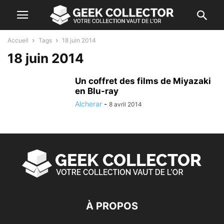
Accueil
Tags
18 juin 2014
18 juin 2014
Un coffret des films de Miyazaki
en Blu-ray
Alcherar
-
8 avril 2014
À PROPOS