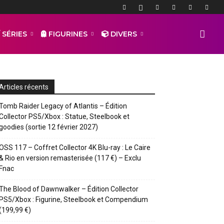
 SÉRIES
FIGURINES
DIVERS
Articles récents
Tomb Raider Legacy of Atlantis – Édition
Collector PS5/Xbox : Statue, Steelbook et
goodies (sortie 12 février 2027)
OSS 117 – Coffret Collector 4K Blu-ray : Le Caire
& Rio en version remasterisée (117 €) – Exclu
Fnac
The Blood of Dawnwalker – Édition Collector
PS5/Xbox : Figurine, Steelbook et Compendium
(199,99 €)