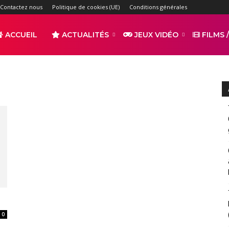
Contactez nous
Politique de cookies (UE)
Conditions générales
ACCUEIL
ACTUALITÉS
JEUX VIDÉO
FILMS /
r
s
0