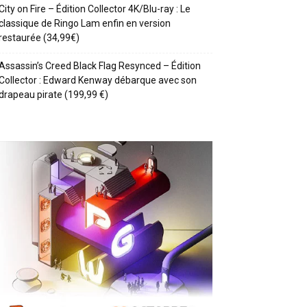
City on Fire – Édition Collector 4K/Blu-ray : Le
classique de Ringo Lam enfin en version
restaurée (34,99€)
Assassin’s Creed Black Flag Resynced – Édition
Collector : Edward Kenway débarque avec son
drapeau pirate (199,99 €)