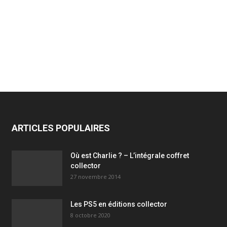
ARTICLES POPULAIRES
Où est Charlie ? – L’intégrale coffret
collector
27 novembre 2014
Les PS5 en éditions collector
8 octobre 2020