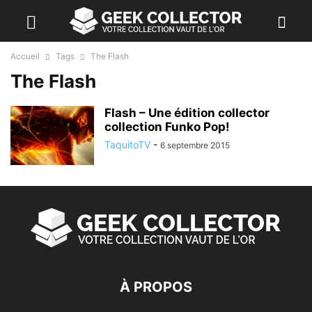
Accueil
Tags
The Flash
The Flash
Flash – Une édition collector
collection Funko Pop!
TaquitoTV
-
6 septembre 2015
À PROPOS