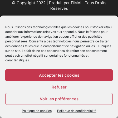
© Copyright 2022 | Produit par
EIMAI
| Tous Droits
Réservés
SUIVEZ NOUS
Nous utilisons des technologies telles que les cookies pour stocker et/ou
accéder aux informations relatives aux appareils. Nous le faisons pour
améliorer l’expérience de navigation et pour afficher des publicités
personnalisées. Consentir à ces technologies nous permettra de traiter
des données telles que le comportement de navigation ou les ID uniques
sur ce site. Le fait de ne pas consentir ou de retirer son consentement
peut avoir un effet négatif sur certaines fonctonnalités et
caractéristiques.
© - Création :
EIMAI
WP Twitter Auto Publish
Powered By :
XYZScripts.com
Accepter les cookies
Refuser
Voir les préférences
Politique de cookies
Politique de confidentialité