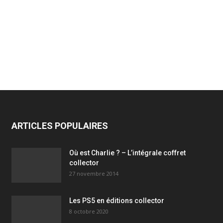
ARTICLES POPULAIRES
Où est Charlie ? – L’intégrale coffret
collector
27 novembre 2014
Les PS5 en éditions collector
8 octobre 2020