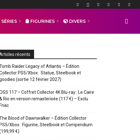
 SÉRIES
FIGURINES
DIVERS
Articles récents
Tomb Raider Legacy of Atlantis – Édition
Collector PS5/Xbox : Statue, Steelbook et
goodies (sortie 12 février 2027)
OSS 117 – Coffret Collector 4K Blu-ray : Le Caire
& Rio en version remasterisée (117 €) – Exclu
Fnac
The Blood of Dawnwalker – Édition Collector
PS5/Xbox : Figurine, Steelbook et Compendium
(199,99 €)