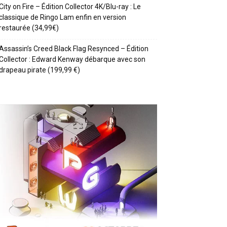
City on Fire – Édition Collector 4K/Blu-ray : Le
classique de Ringo Lam enfin en version
restaurée (34,99€)
Assassin’s Creed Black Flag Resynced – Édition
Collector : Edward Kenway débarque avec son
drapeau pirate (199,99 €)