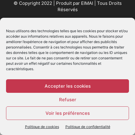
© Copyright 2022 | Produit par
EIMAI
| Tous Droits
Réservés
SUIVEZ NOUS
Nous utilisons des technologies telles que les cookies pour stocker et/ou
accéder aux informations relatives aux appareils. Nous le faisons pour
améliorer l’expérience de navigation et pour afficher des publicités
personnalisées. Consentir à ces technologies nous permettra de traiter
des données telles que le comportement de navigation ou les ID uniques
sur ce site. Le fait de ne pas consentir ou de retirer son consentement
peut avoir un effet négatif sur certaines fonctonnalités et
caractéristiques.
© - Création :
EIMAI
WP Twitter Auto Publish
Powered By :
XYZScripts.com
Accepter les cookies
Refuser
Voir les préférences
Politique de cookies
Politique de confidentialité