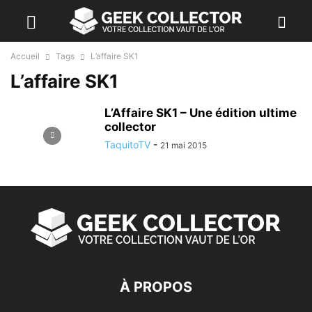
Accueil
Tags
L’affaire SK1
L’affaire SK1
L’Affaire SK1 – Une édition ultime
collector
TaquitoTV
-
21 mai 2015
À PROPOS