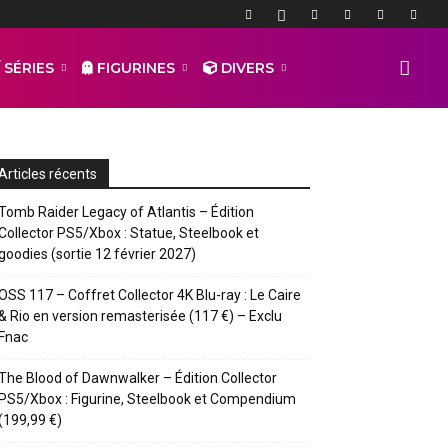
 SÉRIES
FIGURINES
DIVERS
Articles récents
Tomb Raider Legacy of Atlantis – Édition
Collector PS5/Xbox : Statue, Steelbook et
goodies (sortie 12 février 2027)
OSS 117 – Coffret Collector 4K Blu-ray : Le Caire
& Rio en version remasterisée (117 €) – Exclu
Fnac
The Blood of Dawnwalker – Édition Collector
PS5/Xbox : Figurine, Steelbook et Compendium
(199,99 €)