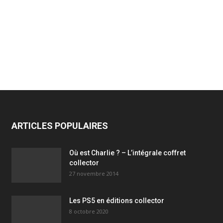
ARTICLES POPULAIRES
Où est Charlie ? – L’intégrale coffret
collector
27 novembre 2014
Les PS5 en éditions collector
8 octobre 2020