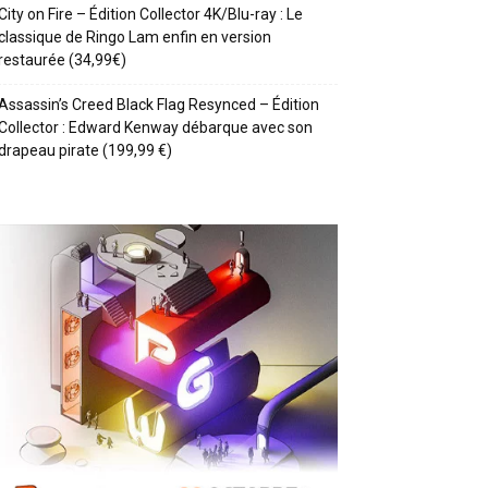
City on Fire – Édition Collector 4K/Blu-ray : Le
classique de Ringo Lam enfin en version
restaurée (34,99€)
Assassin’s Creed Black Flag Resynced – Édition
Collector : Edward Kenway débarque avec son
drapeau pirate (199,99 €)