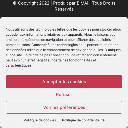
© Copyright 2022 | Produit par
EIMAI
| Tous Droits
Réservés
SUIVEZ NOUS
Nous utilisons des technologies telles que les cookies pour stocker et/ou
accéder aux informations relatives aux appareils. Nous le faisons pour
améliorer l’expérience de navigation et pour afficher des publicités
personnalisées. Consentir à ces technologies nous permettra de traiter
des données telles que le comportement de navigation ou les ID uniques
sur ce site. Le fait de ne pas consentir ou de retirer son consentement
peut avoir un effet négatif sur certaines fonctonnalités et
caractéristiques.
© - Création :
EIMAI
WP Twitter Auto Publish
Powered By :
XYZScripts.com
Accepter les cookies
Refuser
Voir les préférences
Politique de cookies
Politique de confidentialité