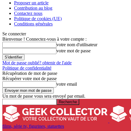
Proposer un article
Contribution au blog
Contactez nous
Politique de cookies (UE)
Conditions générales
Se connecter
Bienvenue ! Connectez-vous à votre compte :
votre nom d'utilisateur
votre mot de passe
Mot de passe oublié? obtenir de l'aide
Politique de confidentialité
Récupération de mot de passe
Récupérer votre mot de passe
votre email
Un mot de passe vous sera envoyé par email.
films, série tv, figurines, statuettes