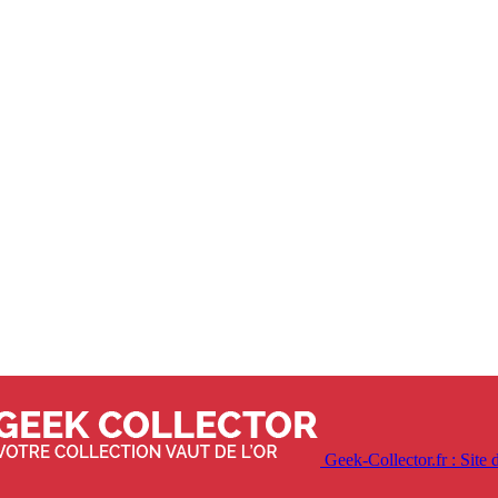
Geek-Collector.fr : Site d