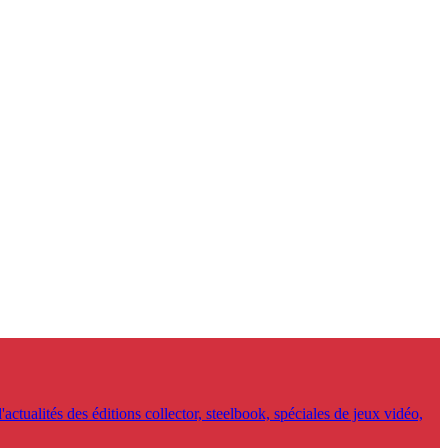
'actualités des éditions collector, steelbook, spéciales de jeux vidéo,