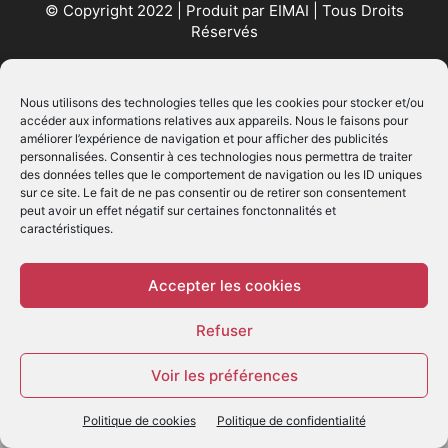
© Copyright 2022 | Produit par
EIMAI
| Tous Droits
Réservés
SUIVEZ NOUS
Nous utilisons des technologies telles que les cookies pour stocker et/ou
accéder aux informations relatives aux appareils. Nous le faisons pour
améliorer l’expérience de navigation et pour afficher des publicités
personnalisées. Consentir à ces technologies nous permettra de traiter
des données telles que le comportement de navigation ou les ID uniques
sur ce site. Le fait de ne pas consentir ou de retirer son consentement
peut avoir un effet négatif sur certaines fonctonnalités et
caractéristiques.
© - Création :
EIMAI
WP Twitter Auto Publish
Powered By :
XYZScripts.com
Accepter les cookies
Refuser
Voir les préférences
Politique de cookies
Politique de confidentialité