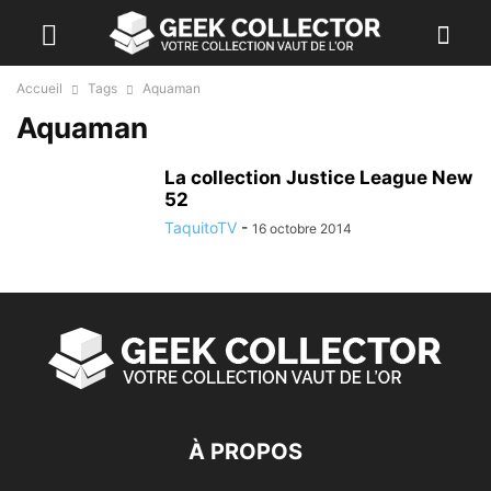
Accueil
Tags
Aquaman
Aquaman
La collection Justice League New
52
TaquitoTV
-
16 octobre 2014
À PROPOS