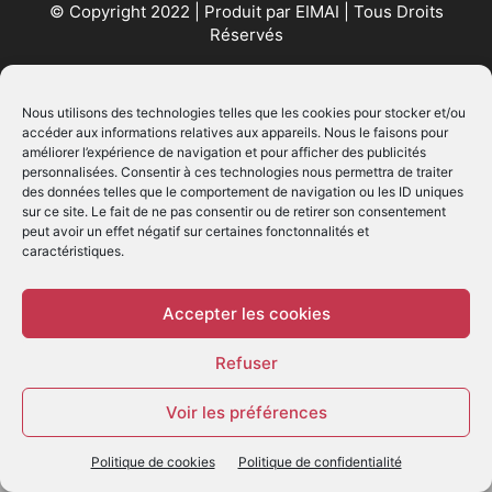
© Copyright 2022 | Produit par
EIMAI
| Tous Droits
Réservés
SUIVEZ NOUS
Nous utilisons des technologies telles que les cookies pour stocker et/ou
accéder aux informations relatives aux appareils. Nous le faisons pour
améliorer l’expérience de navigation et pour afficher des publicités
personnalisées. Consentir à ces technologies nous permettra de traiter
des données telles que le comportement de navigation ou les ID uniques
sur ce site. Le fait de ne pas consentir ou de retirer son consentement
peut avoir un effet négatif sur certaines fonctonnalités et
caractéristiques.
© - Création :
EIMAI
WP Twitter Auto Publish
Powered By :
XYZScripts.com
Accepter les cookies
Refuser
Voir les préférences
Politique de cookies
Politique de confidentialité