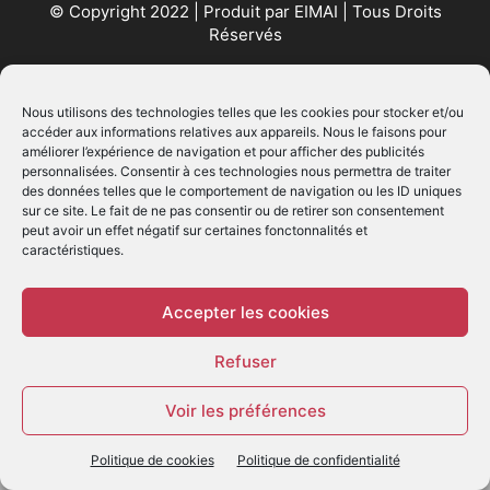
© Copyright 2022 | Produit par
EIMAI
| Tous Droits
Réservés
SUIVEZ NOUS
Nous utilisons des technologies telles que les cookies pour stocker et/ou
accéder aux informations relatives aux appareils. Nous le faisons pour
améliorer l’expérience de navigation et pour afficher des publicités
personnalisées. Consentir à ces technologies nous permettra de traiter
des données telles que le comportement de navigation ou les ID uniques
sur ce site. Le fait de ne pas consentir ou de retirer son consentement
peut avoir un effet négatif sur certaines fonctonnalités et
caractéristiques.
© - Création :
EIMAI
WP Twitter Auto Publish
Powered By :
XYZScripts.com
Accepter les cookies
Refuser
Voir les préférences
Politique de cookies
Politique de confidentialité