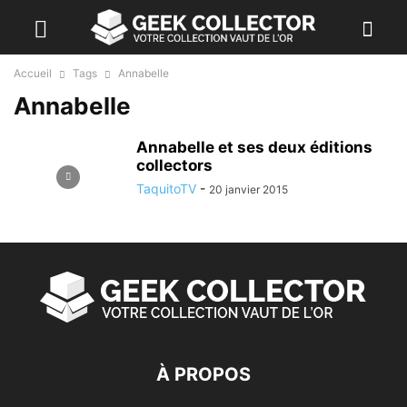
Accueil
Tags
Annabelle
Annabelle
Annabelle et ses deux éditions
collectors
TaquitoTV
-
20 janvier 2015
À PROPOS