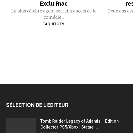
Exclu Fnac
re
Le plus célèbre agent secret français de la
Deux ans ava
comédie...
TAQUITOTV
SÉLECTION DE L'EDITEUR
Tomb Raider Legacy of Atlantis – Édition
Collector PS5/Xbox : Statue,...