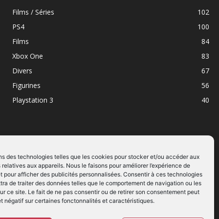
Films / Séries
102
PS4
100
Films
84
Xbox One
83
Divers
67
Figurines
56
Playstation 3
40
ns des technologies telles que les cookies pour stocker et/ou accéder aux
 relatives aux appareils. Nous le faisons pour améliorer l’expérience de
SUIVEZ NOUS
t pour afficher des publicités personnalisées. Consentir à ces technologies
ra de traiter des données telles que le comportement de navigation ou les
ur ce site. Le fait de ne pas consentir ou de retirer son consentement peut
et négatif sur certaines fonctonnalités et caractéristiques.