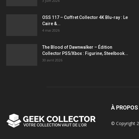
3 juin 2026
OSS 117 – Coffret Collector 4K Blu-ray : Le
Caire &...
4 mai 2026
The Blood of Dawnwalker – Édition
Collector PS5/Xbox : Figurine, Steelbook...
30 avril 2026
À PROPOS
© Copyright 2