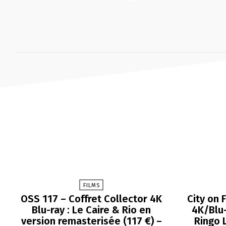
FILMS
OSS 117 – Coffret Collector 4K
City on 
Blu-ray : Le Caire & Rio en
4K/Blu-
version remasterisée (117 €) –
Ringo 