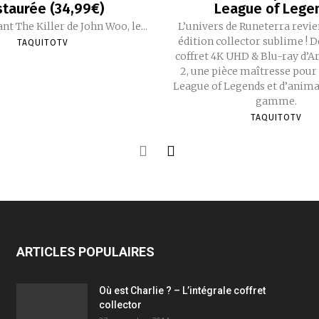
staurée (34,99€)
League of Lege
nt The Killer de John Woo, le...
L’univers de Runeterra revie
édition collector sublime ! 
TAQUITOTV
coffret 4K UHD & Blu-ray d’A
2, une pièce maîtresse pour 
League of Legends et d’anima
gamme.
TAQUITOTV
ARTICLES POPULAIRES
Où est Charlie ? – L’intégrale coffret
collector