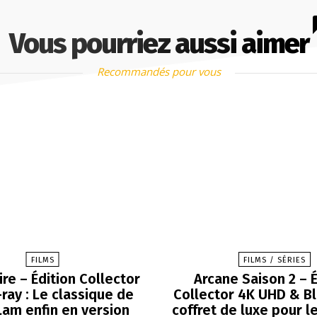
Vous pourriez aussi aimer
Recommandés pour vous
FILMS
FILMS / SÉRIES
Fire – Édition Collector
Arcane Saison 2 – É
ray : Le classique de
Collector 4K UHD & Blu
Lam enfin en version
coffret de luxe pour l