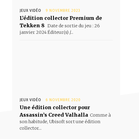
JEUX VIDÉO
9 NOVEMBRE 2023
L’édition collector Premium de
Tekken 8
Date de sortie du jeu : 26
janvier 2024 Éditeur(s) /...
JEUX VIDÉO
6 NOVEMBRE 2020
Une édition collector pour
Assassin’s Creed Valhalla
Comme à
son habitude, Ubisoft sort une édition
collector...