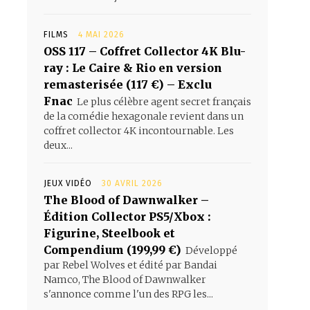
FILMS
4 MAI 2026
OSS 117 – Coffret Collector 4K Blu-
ray : Le Caire & Rio en version
remasterisée (117 €) – Exclu
Fnac
Le plus célèbre agent secret français
de la comédie hexagonale revient dans un
coffret collector 4K incontournable. Les
deux...
JEUX VIDÉO
30 AVRIL 2026
The Blood of Dawnwalker –
Édition Collector PS5/Xbox :
Figurine, Steelbook et
Compendium (199,99 €)
Développé
par Rebel Wolves et édité par Bandai
Namco, The Blood of Dawnwalker
s'annonce comme l'un des RPG les...