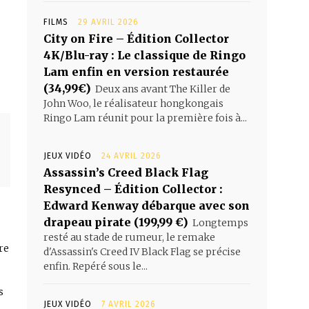
FILMS
29 AVRIL 2026
City on Fire – Édition Collector
4K/Blu-ray : Le classique de Ringo
Lam enfin en version restaurée
(34,99€)
Deux ans avant The Killer de
John Woo, le réalisateur hongkongais
Ringo Lam réunit pour la première fois à...
JEUX VIDÉO
24 AVRIL 2026
Assassin’s Creed Black Flag
Resynced – Édition Collector :
Edward Kenway débarque avec son
drapeau pirate (199,99 €)
Longtemps
resté au stade de rumeur, le remake
re
d'Assassin's Creed IV Black Flag se précise
enfin. Repéré sous le...
s
JEUX VIDÉO
7 AVRIL 2026