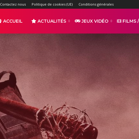
Contactez nous
Politique de cookies (UE)
Conditions générales
ACCUEIL
ACTUALITÉS
JEUX VIDÉO
FILMS /
r
s