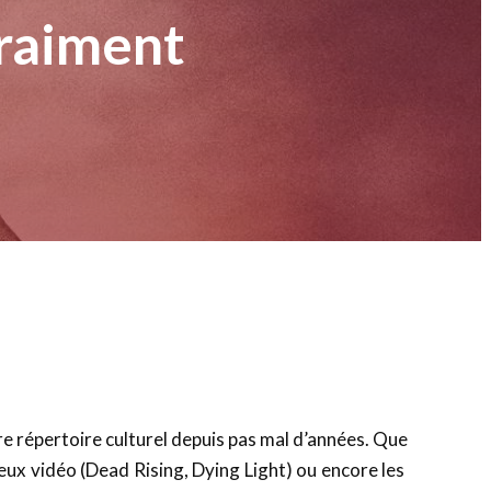
vraiment
Partager
e répertoire culturel depuis pas mal d’années. Que
jeux vidéo (Dead Rising, Dying Light) ou encore les