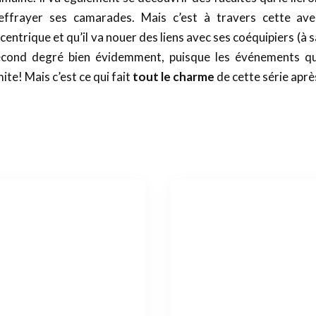
’effrayer ses camarades. Mais c’est à travers cette av
centrique et qu’il va nouer des liens avec ses coéquipiers (à 
econd degré bien évidemment, puisque les événements qui
mite! Mais c’est ce qui fait
tout le charme
de cette série aprè