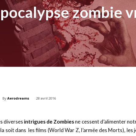
apocalypse zombie 
,
By
Aerodreams
28 avril 2016
es diverses
intrigues de Zombies
ne cessent d’alimenter notr
la soit dans les films (World War Z, l’armée des Morts), les 