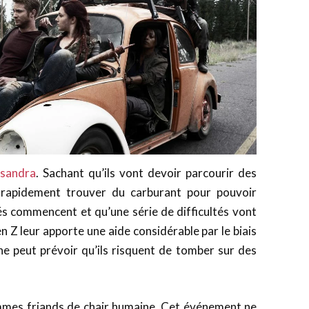
sandra
. Sachant qu’ils vont devoir parcourir des
nt rapidement trouver du carburant pour pouvoir
tés commencent et qu’une série de difficultés vont
n Z leur apporte une aide considérable par le biais
ne peut prévoir qu’ils risquent de tomber sur des
mes friands de chair humaine. Cet événement ne