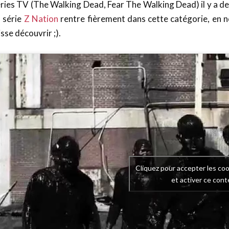
ries TV (The Walking Dead, Fear The Walking Dead) il y a de 
 série
Z Nation
rentre fièrement dans cette catégorie, en n
isse découvrir ;).
Cliquez pour accepter les co
et activer ce con