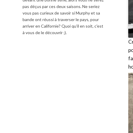
figurines,
pas déçus par ces deux saisons. Ne seriez
vous pas curieux de savoir si Murphy et sa
bande ont réussi à traverser le pays, pour
statuettes
arriver en Californie? Quoi qu'il en soit, c'est
à vous de le découvrir ;).
C
po
f
h