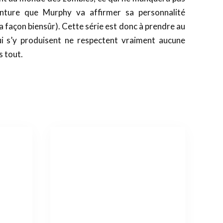
enture que Murphy va affirmer sa personnalité
sa façon biensûr). Cette série est donc à prendre au
 s’y produisent ne respectent vraiment aucune
s tout.