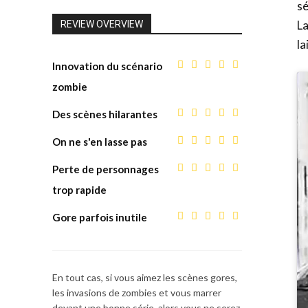
sé
La
REVIEW OVERVIEW
jeux
la
Innovation du scénario
zombie
vidéo,
Des scènes hilarantes
On ne s'en lasse pas
films,
Perte de personnages
trop rapide
série
Gore parfois inutile
tv,
En tout cas, si vous aimez les scènes gores,
les invasions de zombies et vous marrer
devant une bonne série, alors vous ne serez