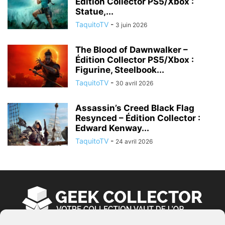
Édition Collector PS5/Xbox :
Statue,...
TaquitoTV
-
3 juin 2026
The Blood of Dawnwalker –
Édition Collector PS5/Xbox :
Figurine, Steelbook...
TaquitoTV
-
30 avril 2026
Assassin’s Creed Black Flag
Resynced – Édition Collector :
Edward Kenway...
TaquitoTV
-
24 avril 2026