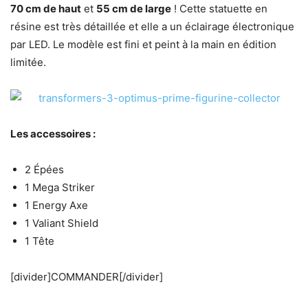
70 cm de haut
et
55 cm de large
! Cette statuette en
résine est très détaillée et elle a un éclairage électronique
par LED. Le modèle est fini et peint à la main en édition
limitée.
Les accessoires :
2 Épées
1 Mega Striker
1 Energy Axe
1 Valiant Shield
1 Tête
[divider]COMMANDER[/divider]