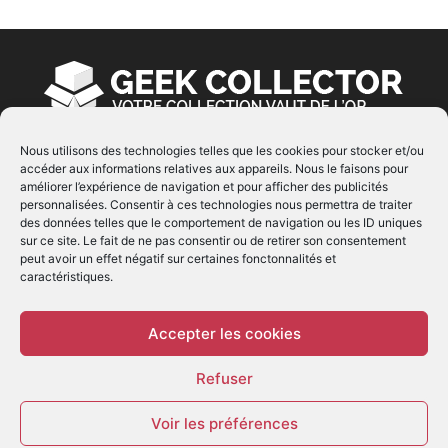
Nous utilisons des technologies telles que les cookies pour stocker et/ou
accéder aux informations relatives aux appareils. Nous le faisons pour
À PROPOS
améliorer l’expérience de navigation et pour afficher des publicités
personnalisées. Consentir à ces technologies nous permettra de traiter
© Copyright 2022 | Produit par
EIMAI
| Tous Droits
des données telles que le comportement de navigation ou les ID uniques
Réservés
sur ce site. Le fait de ne pas consentir ou de retirer son consentement
peut avoir un effet négatif sur certaines fonctonnalités et
caractéristiques.
SUIVEZ NOUS
Accepter les cookies
Refuser
Voir les préférences
© - Création :
EIMAI