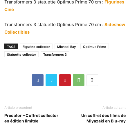
Transformers 3 statuette Optimus Prime 70 cm :
Figurines
Ciné
Transformers 3 statuette Optimus Prime 70 cm :
Sideshow
Collectibles
TAGS
Figurine collector
Michael Bay
Optimus Prime
Statuette collector
Transformers 3
Article précédent
Article suivant
Predator – Coffret collector
Un coffret des films de
en édition limitée
Miyazaki en Blu-ray