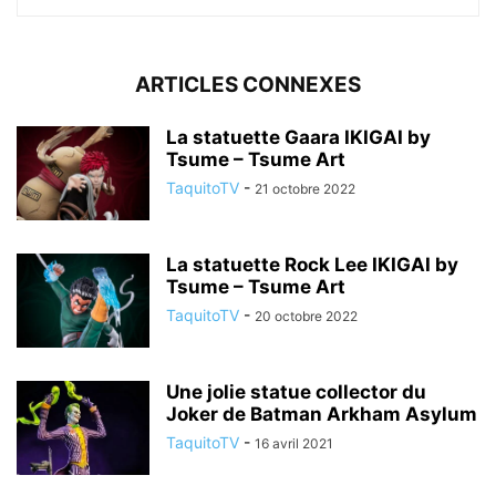
ARTICLES CONNEXES
La statuette Gaara IKIGAI by
Tsume – Tsume Art
TaquitoTV
-
21 octobre 2022
La statuette Rock Lee IKIGAI by
Tsume – Tsume Art
TaquitoTV
-
20 octobre 2022
Une jolie statue collector du
Joker de Batman Arkham Asylum
TaquitoTV
-
16 avril 2021