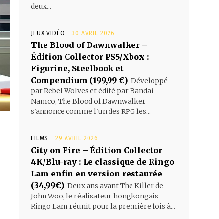
deux...
JEUX VIDÉO
30 AVRIL 2026
The Blood of Dawnwalker –
Édition Collector PS5/Xbox :
Figurine, Steelbook et
Compendium (199,99 €)
Développé
par Rebel Wolves et édité par Bandai
Namco, The Blood of Dawnwalker
s'annonce comme l'un des RPG les...
FILMS
29 AVRIL 2026
City on Fire – Édition Collector
4K/Blu-ray : Le classique de Ringo
Lam enfin en version restaurée
(34,99€)
Deux ans avant The Killer de
John Woo, le réalisateur hongkongais
Ringo Lam réunit pour la première fois à...