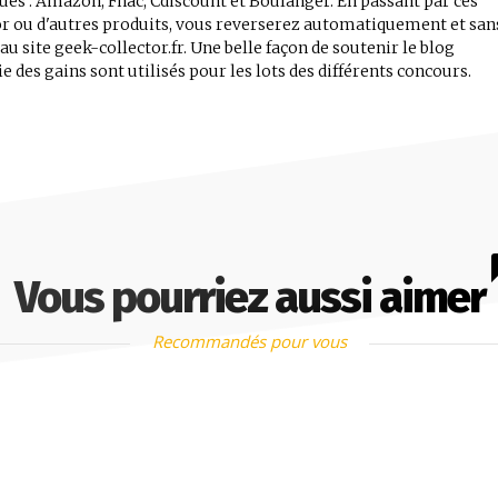
iques : Amazon, Fnac, Cdiscount et Boulanger. En passant par ces
tor ou d'autres produits, vous reverserez automatiquement et san
 site geek-collector.fr. Une belle façon de soutenir le blog
e des gains sont utilisés pour les lots des différents concours.
Vous pourriez aussi aimer
Recommandés pour vous