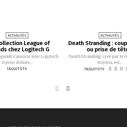
ACTUALITÉS
ACTUALITÉS
ollection League of
Death Stranding : cou
ds chez Logitech G
ou prise de têt
gends s'associe avec Logitech
Death Stranding, créé par le 
G pour donner...
Kojima, est...
TAQUITOTV
TAQUITOTV