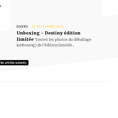
s
DIVERS
23 SEPTEMBRE 2014
Unboxing – Destiny édition
limitée
Toutes les photos du déballage
(unboxing) de l'édition limitée...
les articles suivants