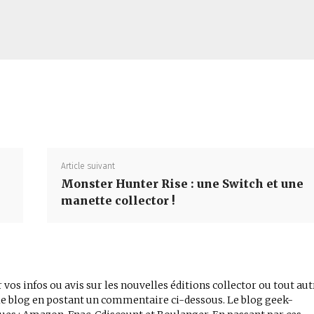
Partager
Article suivant
Monster Hunter Rise : une Switch et une
manette collector !
 vos infos ou avis sur les nouvelles éditions collector ou tout aut
r le blog en postant un commentaire ci-dessous. Le blog geek-