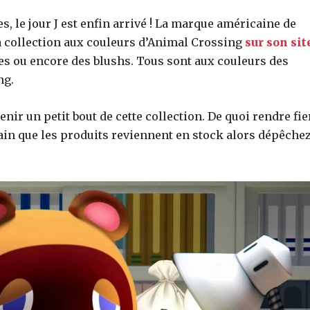
, le jour J est enfin arrivé ! La marque américaine de
 collection aux couleurs d’Animal Crossing
sur son sit
res ou encore des blushs. Tous sont aux couleurs des
ng.
nir un petit bout de cette collection. De quoi rendre fie
tain que les produits reviennent en stock alors dépêchez