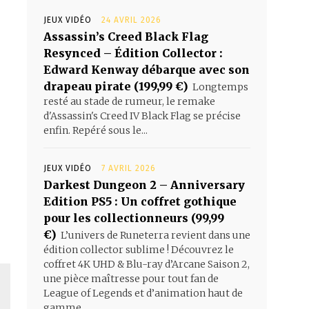
JEUX VIDÉO
24 AVRIL 2026
Assassin’s Creed Black Flag
Resynced – Édition Collector :
Edward Kenway débarque avec son
drapeau pirate (199,99 €)
Longtemps
resté au stade de rumeur, le remake
d'Assassin's Creed IV Black Flag se précise
enfin. Repéré sous le...
JEUX VIDÉO
7 AVRIL 2026
Darkest Dungeon 2 – Anniversary
Edition PS5 : Un coffret gothique
pour les collectionneurs (99,99
€)
L’univers de Runeterra revient dans une
édition collector sublime ! Découvrez le
coffret 4K UHD & Blu-ray d’Arcane Saison 2,
une pièce maîtresse pour tout fan de
League of Legends et d’animation haut de
gamme.