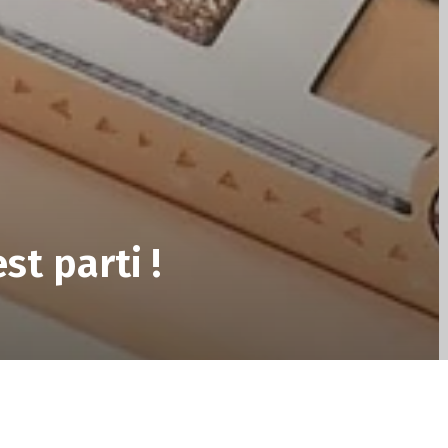
st parti !