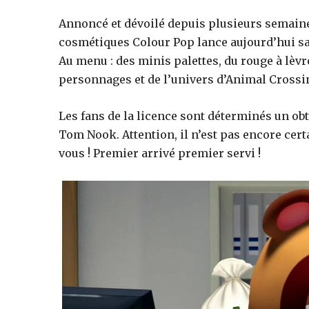
Annoncé et dévoilé depuis plusieurs semaines
jeux
cosmétiques Colour Pop lance aujourd’hui sa
Au menu : des minis palettes, du rouge à lèv
personnages et de l’univers d’Animal Crossi
vidéo,
Les fans de la licence sont déterminés un obte
Tom Nook. Attention, il n’est pas encore cer
films,
vous ! Premier arrivé premier servi !
série
tv,