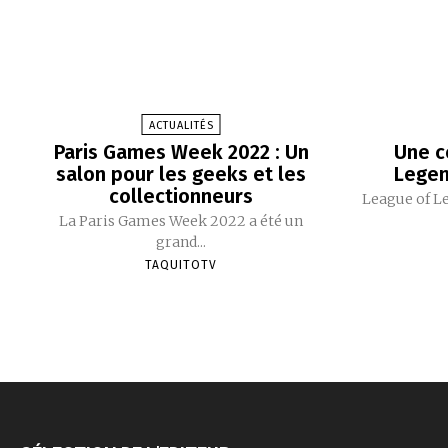
ACTUALITÉS
Paris Games Week 2022 : Un
Une c
salon pour les geeks et les
Legen
collectionneurs
League of Le
La Paris Games Week 2022 a été un
grand...
TAQUITOTV