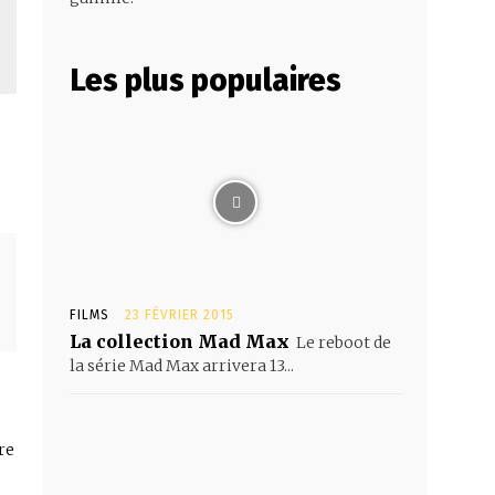
Les plus populaires
FILMS
23 FÉVRIER 2015
La collection Mad Max
Le reboot de
la série Mad Max arrivera 13...
re