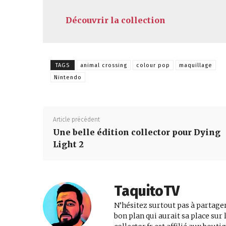
Découvrir la collection
TAGS
animal crossing
colour pop
maquillage
Nintendo
Article précédent
Une belle édition collector pour Dying
Light 2
TaquitoTV
N’hésitez surtout pas à partager
bon plan qui aurait sa place su