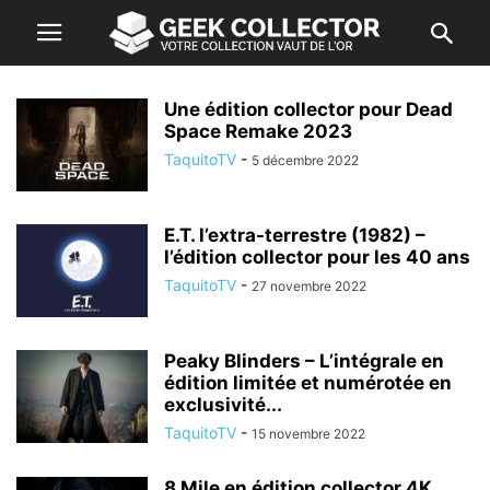
Une édition collector pour Dead
Space Remake 2023
TaquitoTV
-
5 décembre 2022
E.T. l’extra-terrestre (1982) –
l’édition collector pour les 40 ans
TaquitoTV
-
27 novembre 2022
Peaky Blinders – L’intégrale en
édition limitée et numérotée en
exclusivité...
TaquitoTV
-
15 novembre 2022
8 Mile en édition collector 4K