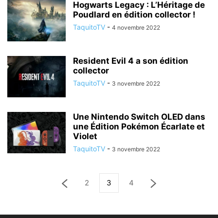
Hogwarts Legacy : L’Héritage de
Poudlard en édition collector !
TaquitoTV
-
4 novembre 2022
Resident Evil 4 a son édition
collector
TaquitoTV
-
3 novembre 2022
Une Nintendo Switch OLED dans
une Édition Pokémon Écarlate et
Violet
TaquitoTV
-
3 novembre 2022
2
3
4