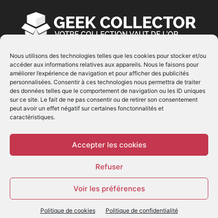
Nous utilisons des technologies telles que les cookies pour stocker et/ou
accéder aux informations relatives aux appareils. Nous le faisons pour
À PROPOS
améliorer l’expérience de navigation et pour afficher des publicités
personnalisées. Consentir à ces technologies nous permettra de traiter
© Copyright 2022 | Produit par
EIMAI
| Tous Droits
des données telles que le comportement de navigation ou les ID uniques
Réservés
sur ce site. Le fait de ne pas consentir ou de retirer son consentement
peut avoir un effet négatif sur certaines fonctonnalités et
caractéristiques.
SUIVEZ NOUS
Accepter les cookies
Refuser
Voir les préférences
© - Création :
EIMAI
Politique de cookies
Politique de confidentialité