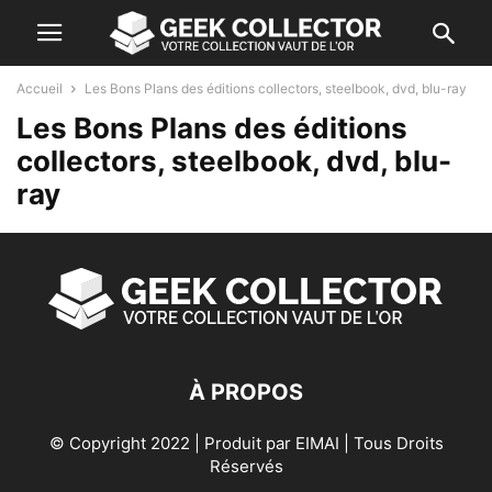
Accueil
Les Bons Plans des éditions collectors, steelbook, dvd, blu-ray
Les Bons Plans des éditions
collectors, steelbook, dvd, blu-
ray
À PROPOS
© Copyright 2022 | Produit par
EIMAI
| Tous Droits
Réservés