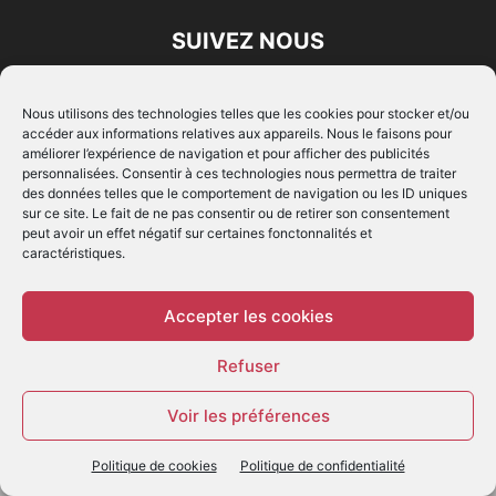
SUIVEZ NOUS
Nous utilisons des technologies telles que les cookies pour stocker et/ou
accéder aux informations relatives aux appareils. Nous le faisons pour
améliorer l’expérience de navigation et pour afficher des publicités
personnalisées. Consentir à ces technologies nous permettra de traiter
des données telles que le comportement de navigation ou les ID uniques
© - Création :
EIMAI
sur ce site. Le fait de ne pas consentir ou de retirer son consentement
peut avoir un effet négatif sur certaines fonctonnalités et
WP Twitter Auto Publish
Powered By :
XYZScripts.com
caractéristiques.
Accepter les cookies
Refuser
Voir les préférences
Politique de cookies
Politique de confidentialité