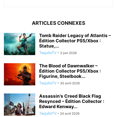
ARTICLES CONNEXES
Tomb Raider Legacy of Atlantis –
Édition Collector PS5/Xbox :
Statue,...
TaquitoTV
-
3 juin 2026
The Blood of Dawnwalker –
Édition Collector PS5/Xbox :
Figurine, Steelbook...
TaquitoTV
-
30 avril 2026
Assassin’s Creed Black Flag
Resynced – Édition Collector :
Edward Kenway...
TaquitoTV
-
24 avril 2026