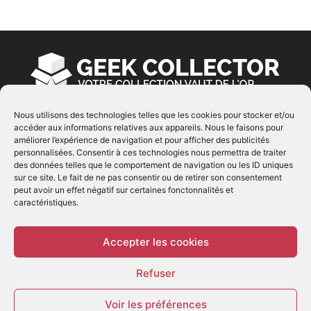
Nous utilisons des technologies telles que les cookies pour stocker et/ou
accéder aux informations relatives aux appareils. Nous le faisons pour
À PROPOS
améliorer l’expérience de navigation et pour afficher des publicités
personnalisées. Consentir à ces technologies nous permettra de traiter
© Copyright 2022 | Produit par
EIMAI
| Tous Droits
des données telles que le comportement de navigation ou les ID uniques
Réservés
sur ce site. Le fait de ne pas consentir ou de retirer son consentement
peut avoir un effet négatif sur certaines fonctonnalités et
caractéristiques.
SUIVEZ NOUS
Accepter les cookies
Refuser
Voir les préférences