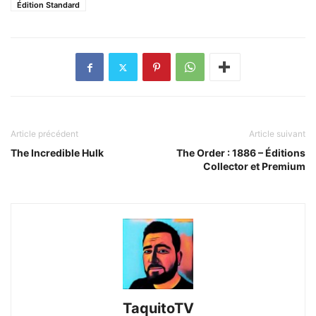
Édition Standard
Article précédent
Article suivant
The Incredible Hulk
The Order : 1886 – Éditions
Collector et Premium
TaquitoTV