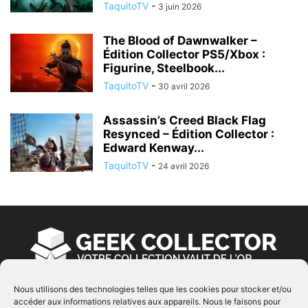
TaquitoTV
-
3 juin 2026
The Blood of Dawnwalker –
Édition Collector PS5/Xbox :
Figurine, Steelbook...
TaquitoTV
-
30 avril 2026
Assassin’s Creed Black Flag
Resynced – Édition Collector :
Edward Kenway...
TaquitoTV
-
24 avril 2026
Nous utilisons des technologies telles que les cookies pour stocker et/ou
accéder aux informations relatives aux appareils. Nous le faisons pour
À PROPOS