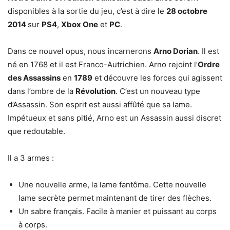
disponibles à la sortie du jeu, c’est à dire le
28 octobre
2014
sur
PS4
,
Xbox One
et
PC
.
Dans ce nouvel opus, nous incarnerons
Arno Dorian
. Il est
né en 1768 et il est Franco-Autrichien. Arno rejoint l’
Ordre
des Assassins
en
1789
et découvre les forces qui agissent
dans l’ombre de la
Révolution
. C’est un nouveau type
d’Assassin. Son esprit est aussi affûté que sa lame.
Impétueux et sans pitié, Arno est un Assassin aussi discret
que redoutable.
Il a 3 armes :
Une nouvelle arme, la lame fantôme. Cette nouvelle
lame secrète permet maintenant de tirer des flèches.
Un sabre français. Facile à manier et puissant au corps
à corps.