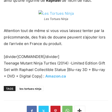
ainsi qu’une figurine de
Raphael
de 18cm de haut.
Les Tortues Ninja
Attention tout de même si vous vous laissez tenter par la
précommande, des frais de douane peuvent s’ajouter lors
de l’arrivée en France du produit.
[divider]COMMANDER[/divider]
Teenage Mutant Ninja Turtles (2014) -Limited Edition Gift
Set with Raphael Collectible Statue [Blu-ray 3D + Blu-ray
+ DVD + Digital Copy] :
Amazon.ca
TAGS
les tortues ninja