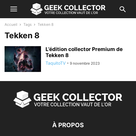
Accueil
Tags
Tekken 8
Tekken 8
L’édition collector Premium de
Tekken 8
TaquitoTV
-
9 novembre 2023
À PROPOS