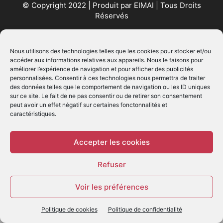
© Copyright 2022 | Produit par
EIMAI
| Tous Droits
Réservés
SUIVEZ NOUS
Nous utilisons des technologies telles que les cookies pour stocker et/ou
accéder aux informations relatives aux appareils. Nous le faisons pour
améliorer l’expérience de navigation et pour afficher des publicités
personnalisées. Consentir à ces technologies nous permettra de traiter
des données telles que le comportement de navigation ou les ID uniques
sur ce site. Le fait de ne pas consentir ou de retirer son consentement
peut avoir un effet négatif sur certaines fonctonnalités et
caractéristiques.
© - Création :
EIMAI
WP Twitter Auto Publish
Powered By :
XYZScripts.com
Accepter les cookies
Refuser
Voir les préférences
Politique de cookies
Politique de confidentialité