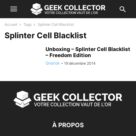
Accueil
Tags
Splinter Cell Blacklist
Splinter Cell Blacklist
Unboxing – Splinter Cell Blacklist
– Freedom Edition
Gnarok
-
19 décembre 2014
À PROPOS