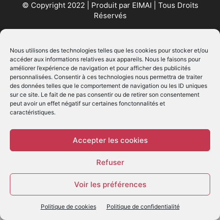
© Copyright 2022 | Produit par
EIMAI
| Tous Droits
Réservés
SUIVEZ NOUS
Nous utilisons des technologies telles que les cookies pour stocker et/ou
accéder aux informations relatives aux appareils. Nous le faisons pour
améliorer l’expérience de navigation et pour afficher des publicités
personnalisées. Consentir à ces technologies nous permettra de traiter
des données telles que le comportement de navigation ou les ID uniques
sur ce site. Le fait de ne pas consentir ou de retirer son consentement
peut avoir un effet négatif sur certaines fonctonnalités et
caractéristiques.
© - Création :
EIMAI
WP Twitter Auto Publish
Powered By :
XYZScripts.com
Accepter les cookies
Refuser
Voir les préférences
Politique de cookies
Politique de confidentialité