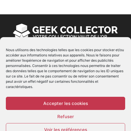
Nous utilisons des technologies telles que les cookies pour stocker et/ou
accéder aux informations relatives aux appareils. Nous le faisons pour
À PROPOS
améliorer l’expérience de navigation et pour afficher des publicités
personnalisées. Consentir à ces technologies nous permettra de traiter
© Copyright 2022 | Produit par
EIMAI
| Tous Droits
des données telles que le comportement de navigation ou les ID uniques
Réservés
sur ce site. Le fait de ne pas consentir ou de retirer son consentement
peut avoir un effet négatif sur certaines fonctonnalités et
caractéristiques.
SUIVEZ NOUS
Accepter les cookies
Refuser
Voir les préférences