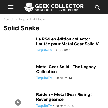
Accueil
Tags
Solid Snake
Solid Snake
La PS4 en édition collector
limitée pour Metal Gear Solid V...
TaquitoTV
-
9 juin 2015
Metal Gear Solid : The Legacy
Collection
TaquitoTV
-
28 mai 2014
Raiden – Metal Gear Rising :
Revengeance
TaquitoTV
-
28 mars 2014