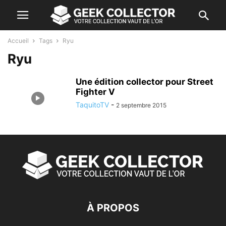
Accueil
Tags
Ryu
Ryu
Une édition collector pour Street
Fighter V
TaquitoTV
-
2 septembre 2015
À PROPOS