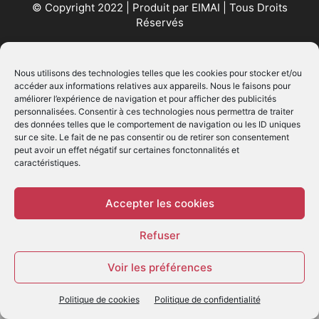
© Copyright 2022 | Produit par
EIMAI
| Tous Droits
Réservés
SUIVEZ NOUS
Nous utilisons des technologies telles que les cookies pour stocker et/ou
accéder aux informations relatives aux appareils. Nous le faisons pour
améliorer l’expérience de navigation et pour afficher des publicités
personnalisées. Consentir à ces technologies nous permettra de traiter
des données telles que le comportement de navigation ou les ID uniques
sur ce site. Le fait de ne pas consentir ou de retirer son consentement
peut avoir un effet négatif sur certaines fonctonnalités et
caractéristiques.
© - Création :
EIMAI
WP Twitter Auto Publish
Powered By :
XYZScripts.com
Accepter les cookies
Refuser
Voir les préférences
Politique de cookies
Politique de confidentialité