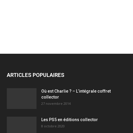
ARTICLES POPULAIRES
Où est Charlie ? – L’intégrale coffret
collector
27 novembre 2014
Les PS5 en éditions collector
8 octobre 2020