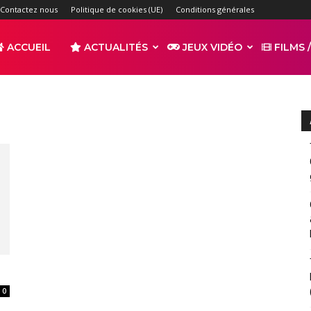
Contactez nous
Politique de cookies (UE)
Conditions générales
ACCUEIL
ACTUALITÉS
JEUX VIDÉO
FILMS /
r
s
0