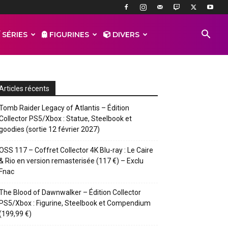
 SÉRIES
FIGURINES
DIVERS
Articles récents
Tomb Raider Legacy of Atlantis – Édition
Collector PS5/Xbox : Statue, Steelbook et
goodies (sortie 12 février 2027)
OSS 117 – Coffret Collector 4K Blu-ray : Le Caire
& Rio en version remasterisée (117 €) – Exclu
Fnac
The Blood of Dawnwalker – Édition Collector
PS5/Xbox : Figurine, Steelbook et Compendium
(199,99 €)