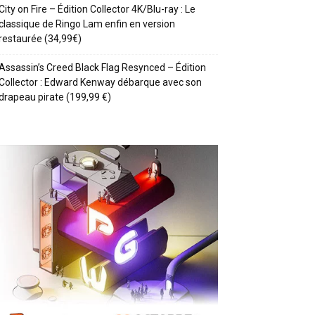
City on Fire – Édition Collector 4K/Blu-ray : Le
classique de Ringo Lam enfin en version
restaurée (34,99€)
Assassin’s Creed Black Flag Resynced – Édition
Collector : Edward Kenway débarque avec son
drapeau pirate (199,99 €)