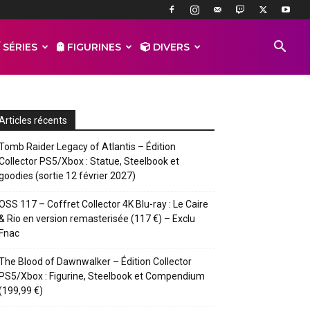
 SÉRIES
FIGURINES
DIVERS
Articles récents
Tomb Raider Legacy of Atlantis – Édition
Collector PS5/Xbox : Statue, Steelbook et
goodies (sortie 12 février 2027)
OSS 117 – Coffret Collector 4K Blu-ray : Le Caire
& Rio en version remasterisée (117 €) – Exclu
Fnac
The Blood of Dawnwalker – Édition Collector
PS5/Xbox : Figurine, Steelbook et Compendium
(199,99 €)