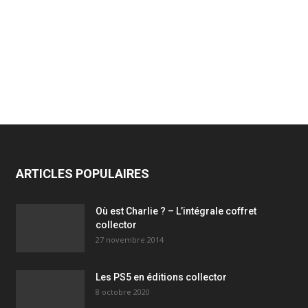
ARTICLES POPULAIRES
Où est Charlie ? – L’intégrale coffret
collector
27 novembre 2014
Les PS5 en éditions collector
8 octobre 2020