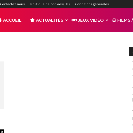
Contactez nous
Politique de cookies (UE)
Conditions générales
ACCUEIL
ACTUALITÉS
JEUX VIDÉO
FILMS /
r
s
0