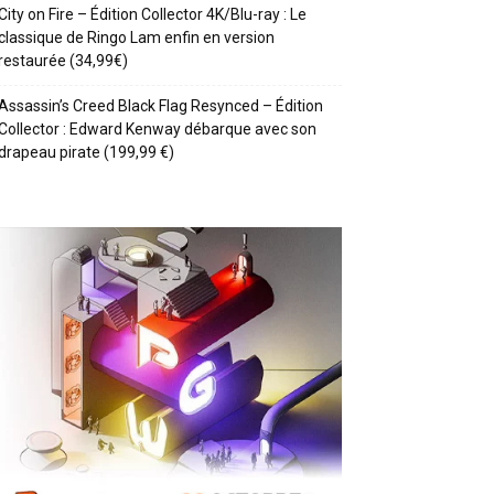
City on Fire – Édition Collector 4K/Blu-ray : Le
classique de Ringo Lam enfin en version
restaurée (34,99€)
Assassin’s Creed Black Flag Resynced – Édition
Collector : Edward Kenway débarque avec son
drapeau pirate (199,99 €)