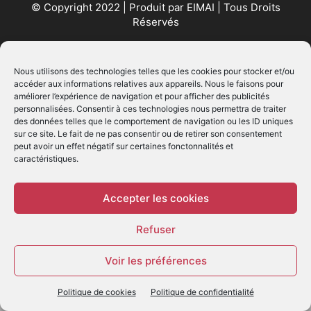
© Copyright 2022 | Produit par
EIMAI
| Tous Droits
Réservés
SUIVEZ NOUS
Nous utilisons des technologies telles que les cookies pour stocker et/ou
accéder aux informations relatives aux appareils. Nous le faisons pour
améliorer l’expérience de navigation et pour afficher des publicités
personnalisées. Consentir à ces technologies nous permettra de traiter
des données telles que le comportement de navigation ou les ID uniques
sur ce site. Le fait de ne pas consentir ou de retirer son consentement
peut avoir un effet négatif sur certaines fonctonnalités et
caractéristiques.
© - Création :
EIMAI
WP Twitter Auto Publish
Powered By :
XYZScripts.com
Accepter les cookies
Refuser
Voir les préférences
Politique de cookies
Politique de confidentialité