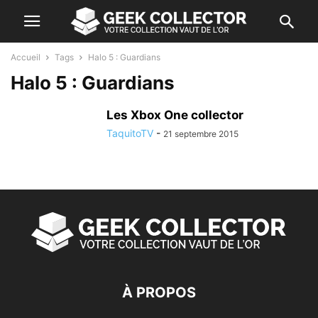
Accueil
Tags
Halo 5 : Guardians
Halo 5 : Guardians
Les Xbox One collector
TaquitoTV
-
21 septembre 2015
À PROPOS