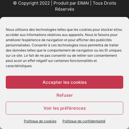
© Copyright 2022 | Produit par
EIMAI
| Tous Droits
Réservés
SUIVEZ NOUS
Nous utilisons des technologies telles que les cookies pour stocker et/ou
accéder aux informations relatives aux appareils. Nous le faisons pour
améliorer l’expérience de navigation et pour afficher des publicités
personnalisées. Consentir à ces technologies nous permettra de traiter
des données telles que le comportement de navigation ou les ID uniques
sur ce site. Le fait de ne pas consentir ou de retirer son consentement
peut avoir un effet négatif sur certaines fonctonnalités et
caractéristiques.
© - Création :
EIMAI
WP Twitter Auto Publish
Powered By :
XYZScripts.com
Accepter les cookies
Refuser
Voir les préférences
Politique de cookies
Politique de confidentialité