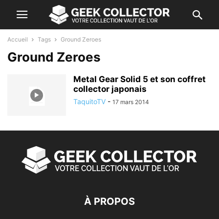
Accueil
Tags
Ground Zeroes
Ground Zeroes
Metal Gear Solid 5 et son coffret
collector japonais
TaquitoTV
-
17 mars 2014
À PROPOS