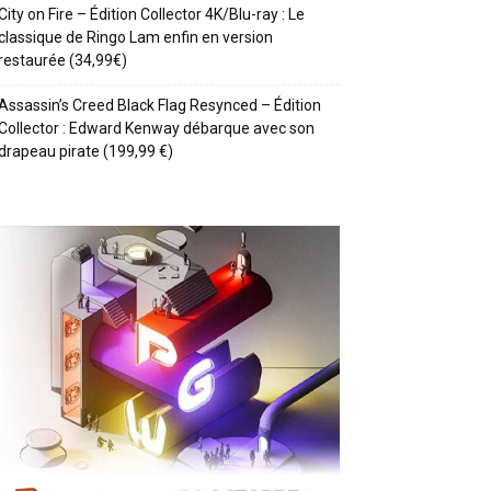
City on Fire – Édition Collector 4K/Blu-ray : Le
classique de Ringo Lam enfin en version
restaurée (34,99€)
Assassin’s Creed Black Flag Resynced – Édition
Collector : Edward Kenway débarque avec son
drapeau pirate (199,99 €)