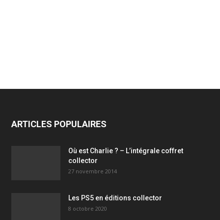
ARTICLES POPULAIRES
Où est Charlie ? – L’intégrale coffret
collector
27 novembre 2014
Les PS5 en éditions collector
8 octobre 2020