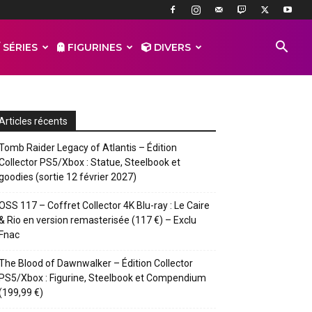
 SÉRIES
FIGURINES
DIVERS
Articles récents
Tomb Raider Legacy of Atlantis – Édition
Collector PS5/Xbox : Statue, Steelbook et
goodies (sortie 12 février 2027)
OSS 117 – Coffret Collector 4K Blu-ray : Le Caire
& Rio en version remasterisée (117 €) – Exclu
Fnac
The Blood of Dawnwalker – Édition Collector
PS5/Xbox : Figurine, Steelbook et Compendium
(199,99 €)