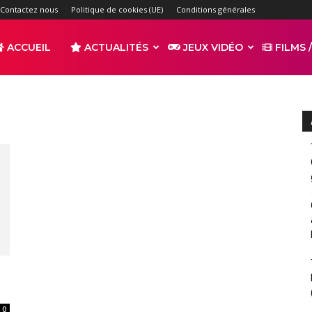
Contactez nous
Politique de cookies (UE)
Conditions générales
ACCUEIL
ACTUALITÉS
JEUX VIDÉO
FILMS /
r
s
0