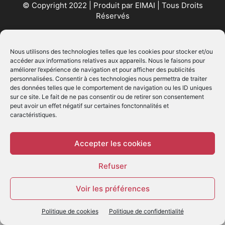
© Copyright 2022 | Produit par
EIMAI
| Tous Droits
Réservés
SUIVEZ NOUS
Nous utilisons des technologies telles que les cookies pour stocker et/ou
accéder aux informations relatives aux appareils. Nous le faisons pour
améliorer l’expérience de navigation et pour afficher des publicités
personnalisées. Consentir à ces technologies nous permettra de traiter
des données telles que le comportement de navigation ou les ID uniques
sur ce site. Le fait de ne pas consentir ou de retirer son consentement
peut avoir un effet négatif sur certaines fonctonnalités et
caractéristiques.
© - Création :
EIMAI
WP Twitter Auto Publish
Powered By :
XYZScripts.com
Accepter les cookies
Refuser
Voir les préférences
Politique de cookies
Politique de confidentialité