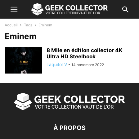
Accueil
Tags
Eminem
Eminem
8 Mile en édition collector 4K
Ultra HD Steelbook
TaquitoTV
-
14 novembre 2022
À PROPOS