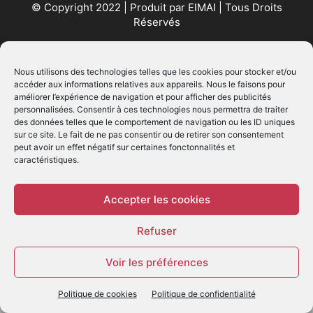
© Copyright 2022 | Produit par
EIMAI
| Tous Droits
Réservés
SUIVEZ NOUS
Nous utilisons des technologies telles que les cookies pour stocker et/ou
accéder aux informations relatives aux appareils. Nous le faisons pour
améliorer l’expérience de navigation et pour afficher des publicités
personnalisées. Consentir à ces technologies nous permettra de traiter
des données telles que le comportement de navigation ou les ID uniques
sur ce site. Le fait de ne pas consentir ou de retirer son consentement
peut avoir un effet négatif sur certaines fonctonnalités et
caractéristiques.
© - Création :
EIMAI
WP Twitter Auto Publish
Powered By :
XYZScripts.com
Accepter les cookies
Refuser
Voir les préférences
Politique de cookies
Politique de confidentialité