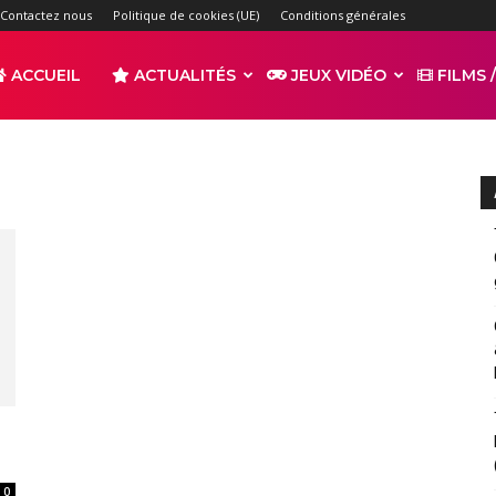
Contactez nous
Politique de cookies (UE)
Conditions générales
ACCUEIL
ACTUALITÉS
JEUX VIDÉO
FILMS /
r
s
0