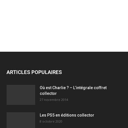
ARTICLES POPULAIRES
Où est Charlie ? – L’intégrale coffret
collector
27 novembre 2014
Les PS5 en éditions collector
8 octobre 2020