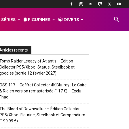
 SÉRIES
FIGURINES
DIVERS
Articles récents
Tomb Raider Legacy of Atlantis – Édition
Collector PS5/Xbox : Statue, Steelbook et
goodies (sortie 12 février 2027)
OSS 117 – Coffret Collector 4K Blu-ray : Le Caire
& Rio en version remasterisée (117 €) – Exclu
Fnac
The Blood of Dawnwalker – Édition Collector
PS5/Xbox : Figurine, Steelbook et Compendium
(199,99 €)