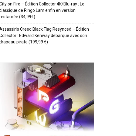
City on Fire – Édition Collector 4K/Blu-ray : Le
classique de Ringo Lam enfin en version
restaurée (34,99€)
Assassin’s Creed Black Flag Resynced – Édition
Collector : Edward Kenway débarque avec son
drapeau pirate (199,99 €)