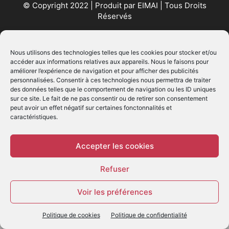
© Copyright 2022 | Produit par
EIMAI
| Tous Droits
Réservés
SUIVEZ NOUS
Nous utilisons des technologies telles que les cookies pour stocker et/ou
accéder aux informations relatives aux appareils. Nous le faisons pour
améliorer l’expérience de navigation et pour afficher des publicités
personnalisées. Consentir à ces technologies nous permettra de traiter
des données telles que le comportement de navigation ou les ID uniques
sur ce site. Le fait de ne pas consentir ou de retirer son consentement
peut avoir un effet négatif sur certaines fonctonnalités et
caractéristiques.
© - Création :
EIMAI
WP Twitter Auto Publish
Powered By :
XYZScripts.com
Accepter les cookies
Refuser
Voir les préférences
Politique de cookies
Politique de confidentialité