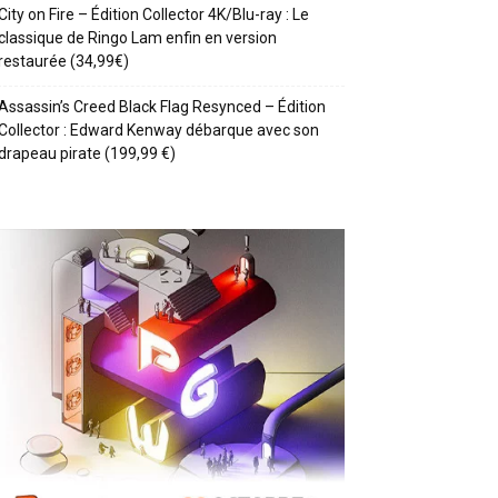
City on Fire – Édition Collector 4K/Blu-ray : Le
classique de Ringo Lam enfin en version
restaurée (34,99€)
Assassin’s Creed Black Flag Resynced – Édition
Collector : Edward Kenway débarque avec son
drapeau pirate (199,99 €)