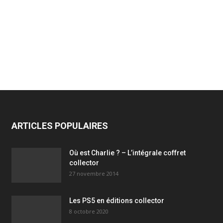
ARTICLES POPULAIRES
Où est Charlie ? – L’intégrale coffret
collector
27 novembre 2014
Les PS5 en éditions collector
8 octobre 2020