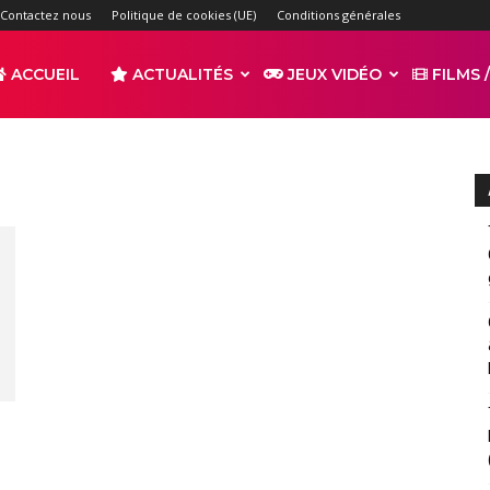
Contactez nous
Politique de cookies (UE)
Conditions générales
ACCUEIL
ACTUALITÉS
JEUX VIDÉO
FILMS /
r
s