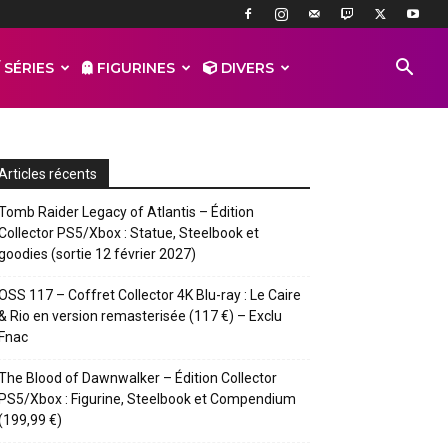
 SÉRIES
FIGURINES
DIVERS
Articles récents
Tomb Raider Legacy of Atlantis – Édition
Collector PS5/Xbox : Statue, Steelbook et
goodies (sortie 12 février 2027)
OSS 117 – Coffret Collector 4K Blu-ray : Le Caire
& Rio en version remasterisée (117 €) – Exclu
Fnac
The Blood of Dawnwalker – Édition Collector
PS5/Xbox : Figurine, Steelbook et Compendium
(199,99 €)