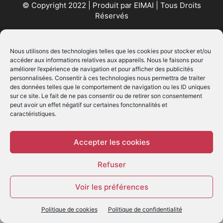
© Copyright 2022 | Produit par
EIMAI
| Tous Droits
Réservés
SUIVEZ NOUS
Nous utilisons des technologies telles que les cookies pour stocker et/ou
accéder aux informations relatives aux appareils. Nous le faisons pour
améliorer l’expérience de navigation et pour afficher des publicités
personnalisées. Consentir à ces technologies nous permettra de traiter
des données telles que le comportement de navigation ou les ID uniques
sur ce site. Le fait de ne pas consentir ou de retirer son consentement
peut avoir un effet négatif sur certaines fonctonnalités et
caractéristiques.
© - Création :
EIMAI
WP Twitter Auto Publish
Powered By :
XYZScripts.com
Accepter les cookies
Refuser
Voir les préférences
Politique de cookies
Politique de confidentialité