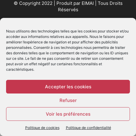
© Copyright 2022 | Produit par
EIMAI
| Tous Droits
Réservés
SUIVEZ NOUS
Nous utilisons des technologies telles que les cookies pour stocker et/ou
accéder aux informations relatives aux appareils. Nous le faisons pour
améliorer l’expérience de navigation et pour afficher des publicités
personnalisées. Consentir à ces technologies nous permettra de traiter
des données telles que le comportement de navigation ou les ID uniques
sur ce site. Le fait de ne pas consentir ou de retirer son consentement
peut avoir un effet négatif sur certaines fonctonnalités et
caractéristiques.
© - Création :
EIMAI
WP Twitter Auto Publish
Powered By :
XYZScripts.com
Accepter les cookies
Refuser
Voir les préférences
Politique de cookies
Politique de confidentialité