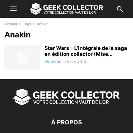
Accueil
Tags
Anakin
Anakin
Star Wars – L’intégrale de la saga
en édition collector (Mise...
Alcherar
-
16 avril 2015
À PROPOS