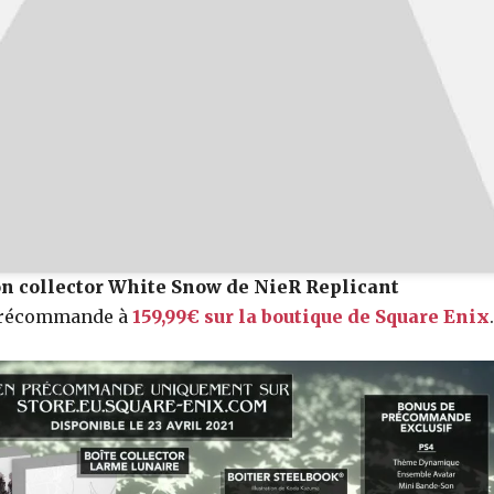
on collector White Snow de NieR Replicant
 précommande à
159,99€ sur la boutique de Square Enix
.