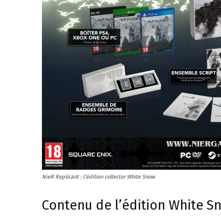
NieR Replicant : l’édition collector White Snow
Contenu de l’édition White Sn