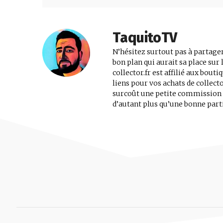
TaquitoTV
N’hésitez surtout pas à partager
bon plan qui aurait sa place su
collector.fr est affilié aux bout
liens pour vos achats de collec
surcoût une petite commission au
d’autant plus qu’une bonne parti