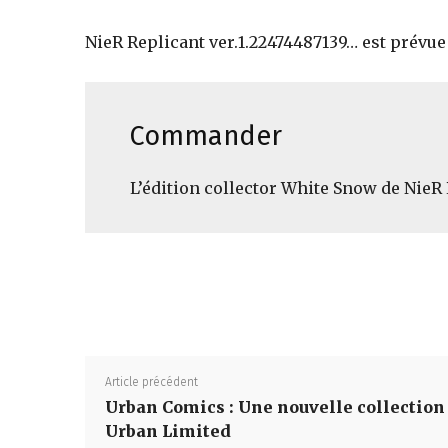
NieR Replicant ver.1.22474487139… est prévue
Commander
L’édition collector White Snow de NieR 
Article précédent
Urban Comics : Une nouvelle collection
Urban Limited