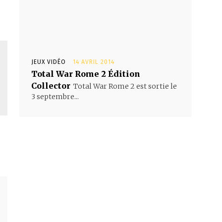
JEUX VIDÉO
14 AVRIL 2014
Total War Rome 2 Édition
Collector
Total War Rome 2 est sortie le
3 septembre...