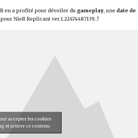
R en a profité pour dévoiler du
gameplay
, une
date de
pour NieR Replicant ver.1.22474487139…!
our accepter les cookies
g et activer ce contenu