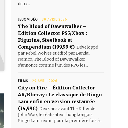
deux...
JEUX VIDÉO
30 AVRIL 2026
The Blood of Dawnwalker –
Édition Collector PS5/Xbox :
Figurine, Steelbook et
Compendium (199,99 €)
Développé
par Rebel Wolves et édité par Bandai
Namco, The Blood of Dawnwalker
s'annonce comme l'un des RPG les...
FILMS
29 AVRIL 2026
City on Fire – Édition Collector
4K/Blu-ray : Le classique de Ringo
Lam enfin en version restaurée
(34,99€)
Deux ans avant The Killer de
John Woo, le réalisateur hongkongais
Ringo Lam réunit pour la première fois à...