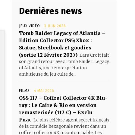
Dernières news
JEUX VIDÉO
3 JUIN 2026
Tomb Raider Legacy of Atlantis –
Édition Collector PS5/Xbox :
Statue, Steelbook et goodies
(sortie 12 février 2027)
Lara Croft fait
son grand retour avec Tomb Raider: Legacy
of Atlantis, une réinterprétation
ambitieuse du jeu culte de...
FILMS
4 MAI 2026
OSS 117 – Coffret Collector 4K Blu-
ray : Le Caire & Rio en version
remasterisée (117 €) – Exclu
Fnac
Le plus célèbre agent secret français
de la comédie hexagonale revient dans un
coffret collector 4K incontournable. Les