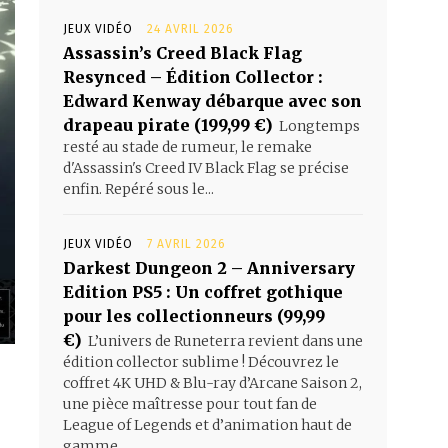
JEUX VIDÉO
24 AVRIL 2026
Assassin’s Creed Black Flag
Resynced – Édition Collector :
Edward Kenway débarque avec son
drapeau pirate (199,99 €)
Longtemps
resté au stade de rumeur, le remake
d'Assassin's Creed IV Black Flag se précise
enfin. Repéré sous le...
JEUX VIDÉO
7 AVRIL 2026
Darkest Dungeon 2 – Anniversary
Edition PS5 : Un coffret gothique
pour les collectionneurs (99,99
€)
L’univers de Runeterra revient dans une
édition collector sublime ! Découvrez le
coffret 4K UHD & Blu-ray d’Arcane Saison 2,
une pièce maîtresse pour tout fan de
League of Legends et d’animation haut de
gamme.