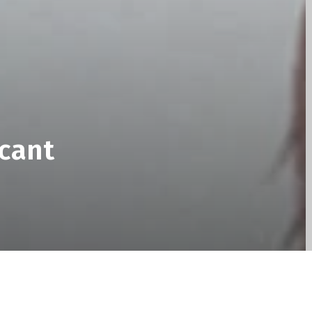
icant