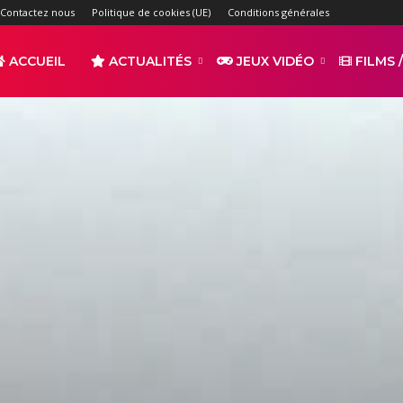
Contactez nous
Politique de cookies (UE)
Conditions générales
ACCUEIL
ACTUALITÉS
JEUX VIDÉO
FILMS /
r
s