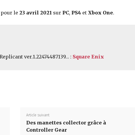
 pour le
23 avril 2021
sur
PC
,
PS4
et
Xbox One
.
Replicant ver.1.22474487139… :
Square Enix
Partager
Article suivant
Des manettes collector grâce à
Controller Gear