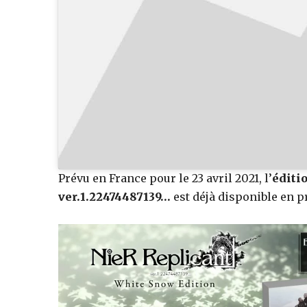
figurines,
statuettes
Prévu en France pour le 23 avril 2021, l’
éditi
ver.1.22474487139…
est déjà disponible en