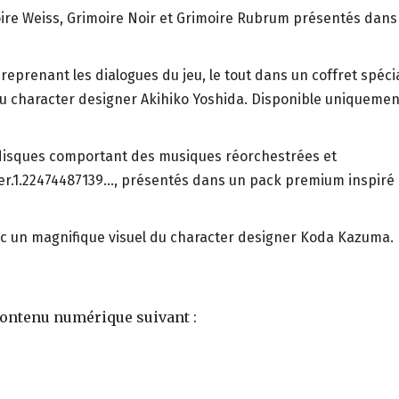
re Weiss, Grimoire Noir et Grimoire Rubrum présentés dans
eprenant les dialogues du jeu, le tout dans un coffret spécia
du character designer Akihiko Yoshida. Disponible uniquemen
 disques comportant des musiques réorchestrées et
er.1.22474487139…, présentés dans un pack premium inspiré
vec un magnifique visuel du character designer Koda Kazuma.
ontenu numérique suivant :