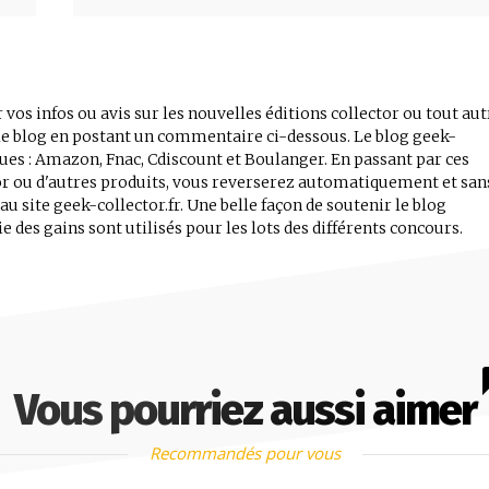
 vos infos ou avis sur les nouvelles éditions collector ou tout aut
r le blog en postant un commentaire ci-dessous. Le blog geek-
iques : Amazon, Fnac, Cdiscount et Boulanger. En passant par ces
tor ou d'autres produits, vous reverserez automatiquement et san
 site geek-collector.fr. Une belle façon de soutenir le blog
e des gains sont utilisés pour les lots des différents concours.
Vous pourriez aussi aimer
Recommandés pour vous