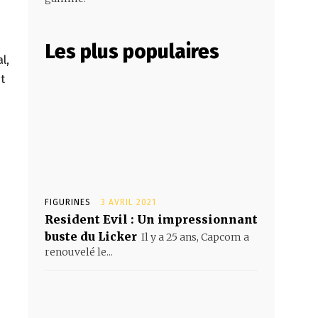
Les plus populaires
l,
t
FIGURINES
3 AVRIL 2021
Resident Evil : Un impressionnant
buste du Licker
Il y a 25 ans, Capcom a
renouvelé le...