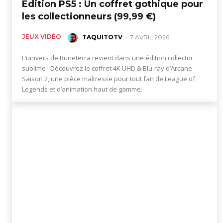
Edition PS5 : Un coffret gothique pour
des
les collectionneurs (99,99 €)
JEUX VIDÉO
TAQUITOTV
-
7 AVRIL 2026
éditions
L’univers de Runeterra revient dans une édition collector
sublime ! Découvrez le coffret 4K UHD & Blu-ray d’Arcane
Saison 2, une pièce maîtresse pour tout fan de League of
collector,
Legends et d’animation haut de gamme.
steelbook
spéciales
de