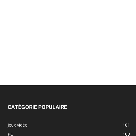
CATÉGORIE POPULAIRE
Jeux vidéo
181
PC
103