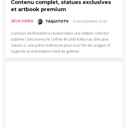
Contenu complet, statues exclusives
et artbook premium
JEUX VIDÉO
TAQUITOTV
-
21 NOVEMBRE 2025
L’univers de Runeterra revient dans une édition collector
sublime ! Découvrez le coffret 4K UHD & Blu-ray d’Arcane
Saison 2, une pièce maîtresse pour tout fan de League of
Legends et d’animation haut de gamme.
,