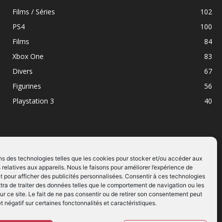
Films / Séries
102
PS4
100
Films
84
Xbox One
83
Divers
67
Figurines
56
Playstation 3
40
ns des technologies telles que les cookies pour stocker et/ou accéder aux
 relatives aux appareils. Nous le faisons pour améliorer l’expérience de
SUIVEZ NOUS
t pour afficher des publicités personnalisées. Consentir à ces technologies
ra de traiter des données telles que le comportement de navigation ou les
ur ce site. Le fait de ne pas consentir ou de retirer son consentement peut
et négatif sur certaines fonctonnalités et caractéristiques.