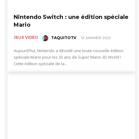
figurines,
Nintendo Switch : une édition spéciale
Mario
statuettes
JEUX VIDÉO
TAQUITOTV
-
12 JANVIER 2021
Aujourd'hui, Nintendo a dévoilé une toute nouvelle édition
spéciale Mario pour les 35 ans de Super Mario 3D World !
Cette édition spéciale de la...