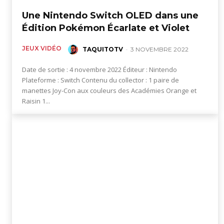
Une Nintendo Switch OLED dans une
jeux
Édition Pokémon Écarlate et Violet
JEUX VIDÉO
TAQUITOTV
-
3 NOVEMBRE 2022
vidéo,
Date de sortie : 4 novembre 2022 Éditeur : Nintendo
Plateforme : Switch Contenu du collector : 1 paire de
manettes Joy-Con aux couleurs des Académies Orange et
Raisin 1...
films,
série
tv,