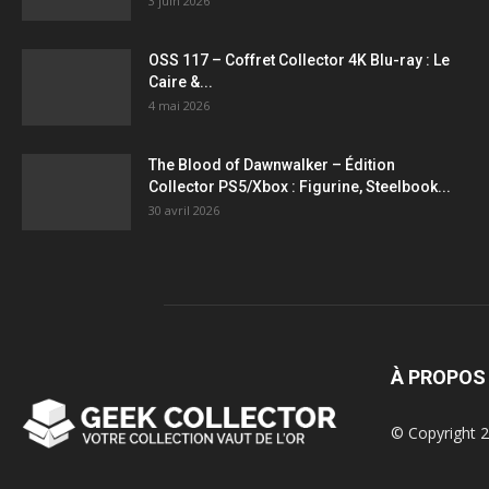
3 juin 2026
OSS 117 – Coffret Collector 4K Blu-ray : Le
Caire &...
4 mai 2026
The Blood of Dawnwalker – Édition
Collector PS5/Xbox : Figurine, Steelbook...
30 avril 2026
À PROPOS
© Copyright 2