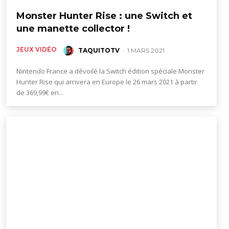
Monster Hunter Rise : une Switch et
une manette collector !
JEUX VIDÉO
TAQUITOTV
-
1 MARS 2021
Nintendo France a dévoilé la Switch édition spéciale Monster
Hunter Rise qui arrivera en Europe le 26 mars 2021 à partir
de 369,99€ en...