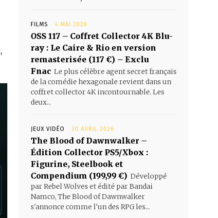
FILMS
4 MAI 2026
OSS 117 – Coffret Collector 4K Blu-
ray : Le Caire & Rio en version
,
remasterisée (117 €) – Exclu
Fnac
Le plus célèbre agent secret français
de la comédie hexagonale revient dans un
coffret collector 4K incontournable. Les
deux...
JEUX VIDÉO
30 AVRIL 2026
The Blood of Dawnwalker –
Édition Collector PS5/Xbox :
Figurine, Steelbook et
Compendium (199,99 €)
Développé
par Rebel Wolves et édité par Bandai
Namco, The Blood of Dawnwalker
s'annonce comme l'un des RPG les...