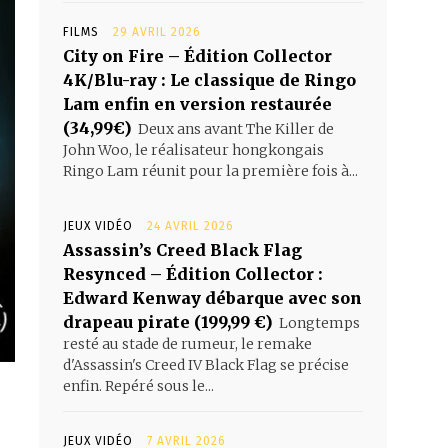
FILMS
29 AVRIL 2026
City on Fire – Édition Collector
4K/Blu-ray : Le classique de Ringo
Lam enfin en version restaurée
(34,99€)
Deux ans avant The Killer de
John Woo, le réalisateur hongkongais
Ringo Lam réunit pour la première fois à...
JEUX VIDÉO
24 AVRIL 2026
Assassin’s Creed Black Flag
Resynced – Édition Collector :
Edward Kenway débarque avec son
drapeau pirate (199,99 €)
Longtemps
resté au stade de rumeur, le remake
d'Assassin's Creed IV Black Flag se précise
enfin. Repéré sous le...
JEUX VIDÉO
7 AVRIL 2026