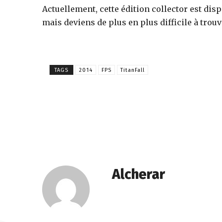
Actuellement, cette édition collector est dis
mais deviens de plus en plus difficile à trouver
TAGS
2014
FPS
TitanFall
Alcherar