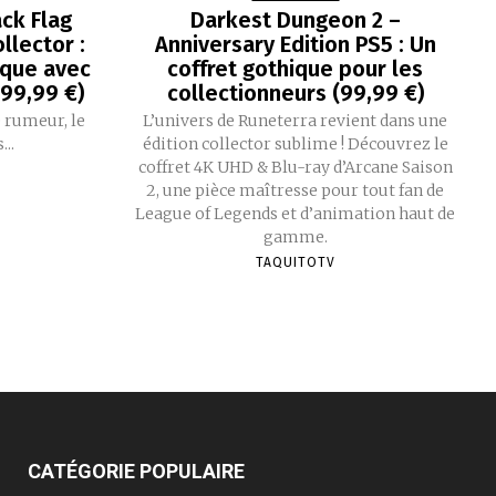
ck Flag
Darkest Dungeon 2 –
llector :
Anniversary Edition PS5 : Un
que avec
coffret gothique pour les
199,99 €)
collectionneurs (99,99 €)
 rumeur, le
L’univers de Runeterra revient dans une
..
édition collector sublime ! Découvrez le
coffret 4K UHD & Blu-ray d’Arcane Saison
2, une pièce maîtresse pour tout fan de
League of Legends et d’animation haut de
gamme.
TAQUITOTV
CATÉGORIE POPULAIRE