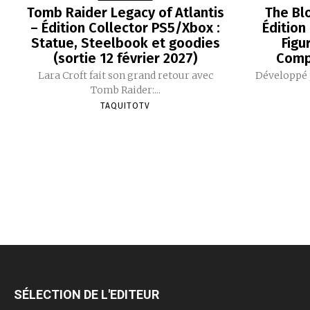
Tomb Raider Legacy of Atlantis
The Bl
– Édition Collector PS5/Xbox :
Édition
Statue, Steelbook et goodies
Figu
(sortie 12 février 2027)
Comp
Lara Croft fait son grand retour avec
Développé p
Tomb Raider:...
TAQUITOTV
SÉLECTION DE L'EDITEUR