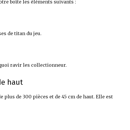
otre boîte les éléments suivants :
es de titan du jeu.
quoi ravir les collectionneur.
de haut
de plus de 300 pièces et de 45 cm de haut. Elle est