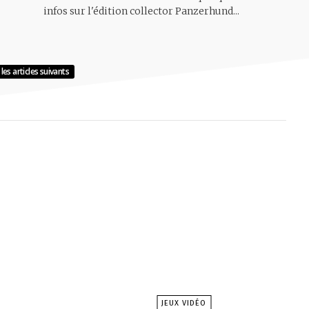
infos sur l'édition collector Panzerhund...
les articles suivants
JEUX VIDÉO