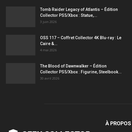
Tomb Raider Legacy of Atlantis – Édition
Collector PS5/Xbox : Statue,...
3 juin 2026
OSS 117 – Coffret Collector 4K Blu-ray : Le
Caire &...
4 mai 2026
The Blood of Dawnwalker – Édition
Collector PS5/Xbox : Figurine, Steelbook...
30 avril 2026
À PROPOS