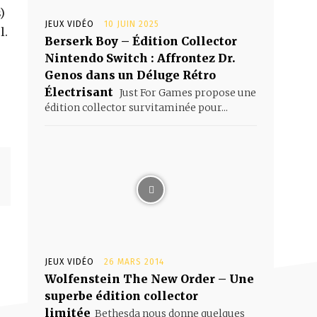
)
JEUX VIDÉO
10 JUIN 2025
l.
Berserk Boy – Édition Collector
Nintendo Switch : Affrontez Dr.
Genos dans un Déluge Rétro
Électrisant
Just For Games propose une
édition collector survitaminée pour...
JEUX VIDÉO
26 MARS 2014
Wolfenstein The New Order – Une
superbe édition collector
limitée
Bethesda nous donne quelques