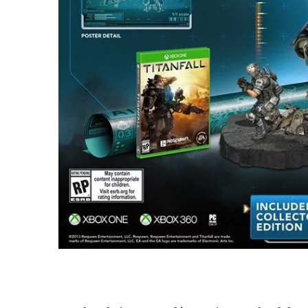
jeux
vidéo,
films,
série
tv,